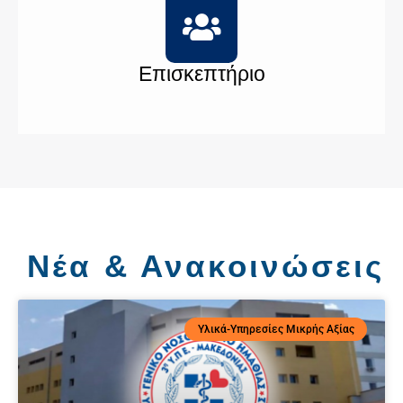
Επισκεπτήριο
Νέα & Ανακοινώσεις
Υλικά-Υπηρεσίες Μικρής Αξίας