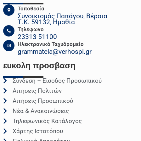
Τοποθεσία
Συνοικισμός Παπάγου, Βέροια
Τ.Κ. 59132, Ημαθία
Τηλέφωνο
23313 51100
Ηλεκτρονικό Ταχυδρομείο
grammateia@verhospi.gr
ευκολη
προσβαση
Σύνδεση – Είσοδος Προσωπικού
Αιτήσεις Πολιτών
Αιτήσεις Προσωπικού
Νέα & Ανακοινώσεις
Τηλεφωνικός Κατάλογος
Χάρτης Ιστοτόπου