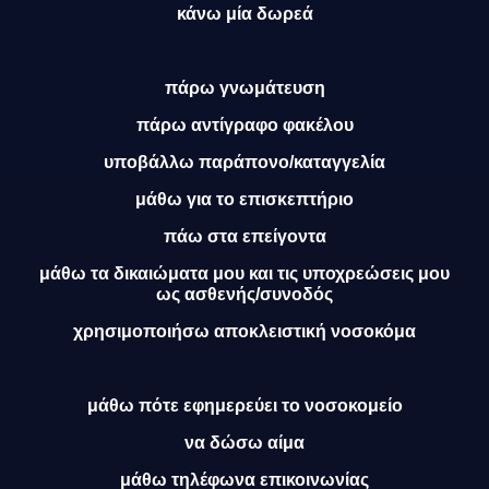
κάνω μία δωρεά
πάρω γνωμάτευση
πάρω αντίγραφο φακέλου
υποβάλλω παράπονο/καταγγελία
μάθω για το επισκεπτήριο
πάω στα επείγοντα
μάθω
τα δικαιώματα μου
και τις
υποχρεώσεις μου
ως ασθενής/συνοδός
χρησιμοποιήσω αποκλειστική νοσοκόμα
μάθω πότε εφημερεύει το νοσοκομείο
να δώσω αίμα
μάθω τηλέφωνα επικοινωνίας