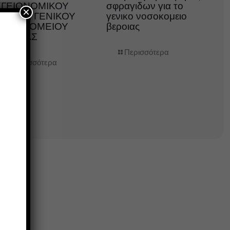
ΥΓΕΙΟΝΟΜΙΚΟΥ
σφραγιδων για το
×
ΛΙΚΟΥ, ΓΕΝΙΚΟΥ
γενικο νοσοκομειο
ΝΟΣΟΚΟΜΕΙΟΥ
βεροιας
ΒΕΡΟΙΑΣ
Περισσότερα
Περισσότερα