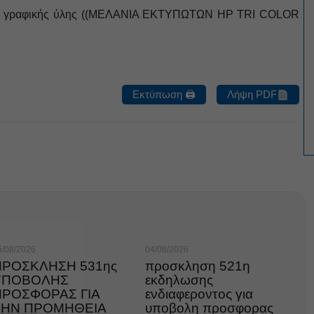
ού γραφικής ύλης ((ΜΕΛΑΝΙΑ ΕΚΤΥΠΩΤΩΝ HP TRI COLOR
Εκτύπωση 🖨
Λήψη PDF
5/08/2026
04/08/2026
ΠΡΟΣΚΛΗΣΗ 531ης
προσκληση 521η
ΥΠΟΒΟΛΗΣ
εκδηλωσης
ΠΡΟΣΦΟΡΑΣ ΓΙΑ
ενδιαφεροντος για
ΤΗΝ ΠΡΟΜΗΘΕΙΑ
υποβολη προσφορας