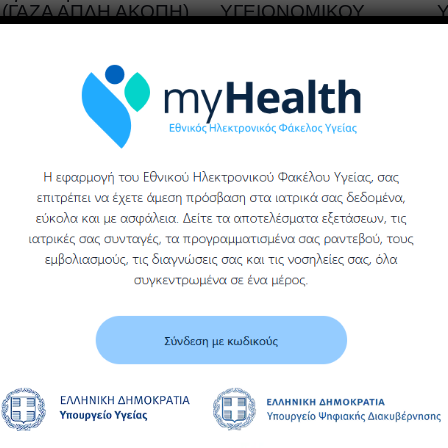
(ΓΑΖΑ ΑΠΛΗ ΑΚΟΠΗ)
ΥΓΕΙΟΝΟΜΙΚΟΥ
ΥΛΙΚΟΥ,
Υ
ΥΓΕΙΟΝΟΜΙΚΗΣ
Περισσότερα
ΜΟΝΑΔΑΣ ΒΕΡΟΙΑΣ
ΓΕΝΙΚΟΥ
ΝΟΣΟΚΟΜΕΙΟΥ
ΗΜΑΘΙΑΣ
Περισσότερα