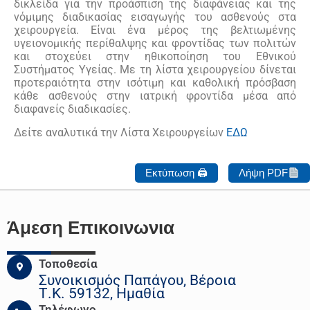
δικλείδα για την προάσπιση της διαφάνειας και της
νόμιμης διαδικασίας εισαγωγής του ασθενούς στα
χειρουργεία. Είναι ένα μέρος της βελτιωμένης
υγειονομικής περίθαλψης και φροντίδας των πολιτών
και στοχεύει στην ηθικοποίηση του Εθνικού
Συστήματος Υγείας. Με τη λίστα χειρουργείου δίνεται
προτεραιότητα στην ισότιμη και καθολική πρόσβαση
κάθε ασθενούς στην ιατρική φροντίδα μέσα από
διαφανείς διαδικασίες.
Δείτε αναλυτικά την Λίστα Χειρουργείων
ΕΔΩ
Εκτύπωση 🖨
Λήψη PDF
Άμεση Επικοινωνια
Τοποθεσία
Συνοικισμός Παπάγου, Βέροια
Τ.Κ. 59132, Ημαθία
Τηλέφωνο