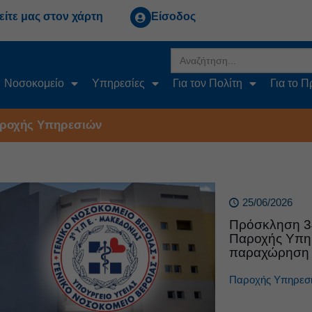
είτε μας στον χάρτη
Είσοδος
Search
for:
Νοσοκομείο
Υπηρεσίες
Για τον Πολίτη
Για το 
ροχής Υπηρεσιών
25/06/2026
Πρόσκληση 3
Παροχής Υπη
παραχώρηση 
Παροχής Υπηρεσ