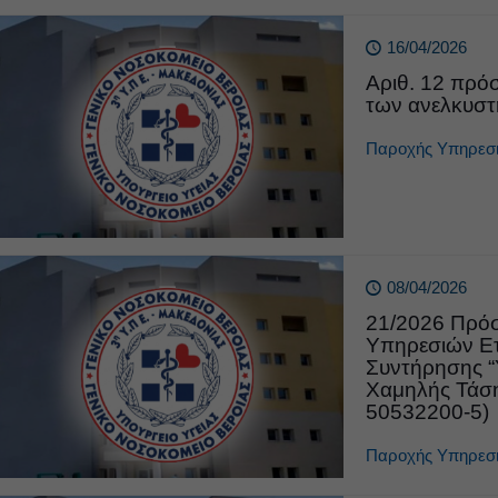
16/04/2026
Αριθ. 12 πρό
των ανελκυστ
Παροχής Υπηρεσ
08/04/2026
21/2026 Πρό
Υπηρεσιών Ετ
Συντήρησης “
Χαμηλής Τάσ
50532200-5)
Παροχής Υπηρεσ