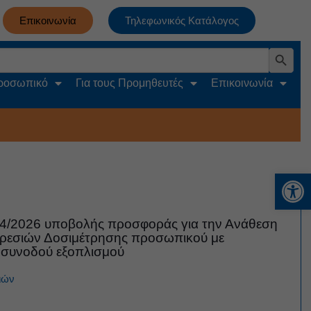
Επικοινωνία
Τηλεφωνικός Κατάλογος
Search Button
Προσωπικό
Για τους Προμηθευτές
Επικοινωνία
Αν
4/2026 υποβολής προσφοράς για την Ανάθεση
ρεσιών Δοσιμέτρησης προσωπικού με
συνοδού εξοπλισμού
ιών