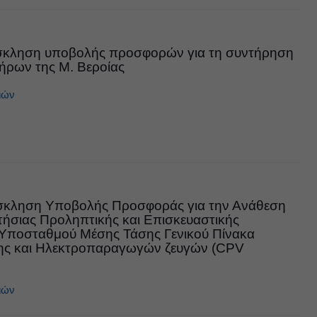
σκληση υποβολής προσφορών για τη συντήρηση
ήρων της Μ. Βεροίας
ιών
σκληση Υποβολής Προσφοράς για την Ανάθεση
ήσιας Προληπτικής και Επισκευαστικής
Υποσταθμού Μέσης Τάσης Γενικού Πίνακα
ης και Ηλεκτροπαραγωγών ζευγών (CPV
ιών