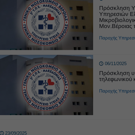
Πρόσκληση Υ
Υπηρεσιών Εξ
Μικροβιολογι
Μον.Βέροιας 
Παροχής Υπηρεσ
06/11/2025
Πρόσκληση υ
τηλεφωνικού κ
Παροχής Υπηρεσ
23/09/2025