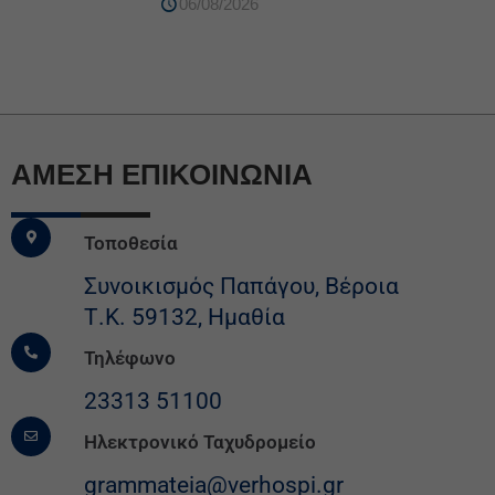
06/08/2026
ΆΜΕΣΗ ΕΠΙΚΟΙΝΩΝΙΑ
Τοποθεσία
Συνοικισμός Παπάγου, Βέροια
Τ.Κ. 59132, Ημαθία
Τηλέφωνο
23313 51100
Ηλεκτρονικό Ταχυδρομείο
grammateia@verhospi.gr