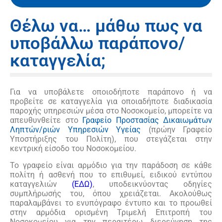
Θέλω να… μάθω πως να
υποβάλλω παράπονο/
καταγγελία;
Για να υποβάλετε οποιοδήποτε παράπονο ή να
προβείτε σε καταγγελία για οποιαδήποτε διαδικασία
παροχής υπηρεσιών μέσα στο Νοσοκομείο, μπορείτε να
απευθυνθείτε στο
Γραφείο Προστασίας Δικαιωμάτων
Ληπτών/ριών Υπηρεσιών Υγείας
(πρώην Γραφείο
Υποστήριξης του Πολίτη), που στεγάζεται στην
κεντρική είσοδο του Νοσοκομείου.
Το γραφείο είναι αρμόδιο για την παράδοση σε κάθε
πολίτη ή ασθενή που το επιθυμεί, ειδικού εντύπου
καταγγελιών
(
ΕΔΩ
)
, υποδεικνύοντας οδηγίες
συμπλήρωσής του, όπου χρειάζεται. Ακολούθως
παραλαμβάνει το ενυπόγραφο έντυπο και το προωθεί
στην αρμόδια ορισμένη Τριμελή Επιτροπή του
Νοσοκομείου για την περαιτέρω διερεύνηση της