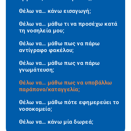
Θέλω να… κάνω εισαγωγή;
Θέλω να… μάθω τι να προσέχω κατά
τη νοσηλεία μου;
Θέλω να… μάθω πως να πάρω
αντίγραφο φακέλου;
Θέλω να… μάθω πως να πάρω
γνωμάτευση;
Θέλω να… μάθω πως να υποβάλλω
παράπονο/καταγγελία;
Θέλω να… μάθω πότε εφημερεύει το
νοσοκομείο;
Θέλω να… κάνω μία δωρεά;