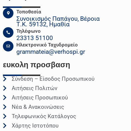
Τοποθεσία
Συνοικισμός Παπάγου, Βέροια
Τ.Κ. 59132, Ημαθία
Τηλέφωνο
23313 51100
Ηλεκτρονικό Ταχυδρομείο
grammateia@verhospi.gr
ευκολη
προσβαση
Σύνδεση – Είσοδος Προσωπικού
Αιτήσεις Πολιτών
Αιτήσεις Προσωπικού
Νέα & Ανακοινώσεις
Τηλεφωνικός Κατάλογος
Χάρτης Ιστοτόπου