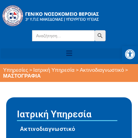
Search
Search Button
for:
Αν
Υπηρεσίες
Ιατρική Υπηρεσία
Ακτινοδιαγνωστικό
>
>
>
ΜΑΣΤΟΓΡΑΦΙΑ
Ιατρική Υπηρεσία
Ακτινοδιαγνωστικό