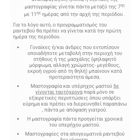
ης
μαστογραφίας γίνεται πάντα μεταξύ της 7
ης
με 11
ημέρας από την αρχή της περιόδου .
Για το λόγο αυτό, ο προγραμματισμός του
ραντεβού θα πρέπει να γίνεται κατά την πρώτη
ημέρα της περιόδου.
Γυναίκες ή/και άνδρες που εντοπίσουν
οποιαδήποτε μεταβολή στην περιοχή του
στήθους ή της μασχάλης (ψηλαφητό
μόρφωμα, αλλαγή χρώματος- μεγέθους,
εκροή υγρού από τη θηλή) μπαίνουν κατά
προτεραιότητα άμεσα.
Μαστογραφία και υπέρηχος μαστού
δε
γίνονται ταυτόχρονα
παρά μόνο σε
εξαιρετικές περιπτώσεις όπου υπάρξει
εύρημα και πρέπει να διερευνηθεί παραπάνω
, πάντα με απόφαση γιατρού.
Η μαστογραφία πάντα προηγείται χρονικά
του υπερήχου μαστού.
Μαστογραφίες στα απογευματινά ραντεβού
δεν γίνονται
.