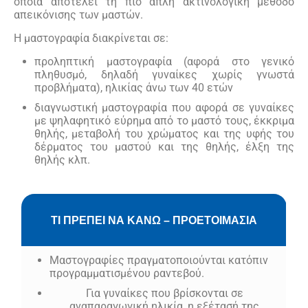
οποία αποτελεί τη πιο απλή ακτινολογική μέθοδο
απεικόνισης των μαστών.
Η μαστογραφία διακρίνεται σε:
προληπτική μαστογραφία (αφορά στο γενικό
πληθυσμό, δηλαδή γυναίκες χωρίς γνωστά
προβλήματα), ηλικίας άνω των 40 ετών
διαγνωστική μαστογραφία που αφορά σε γυναίκες
με ψηλαφητικό εύρημα από το μαστό τους, έκκριμα
θηλής, μεταβολή του χρώματος και της υφής του
δέρματος του μαστού και της θηλής, έλξη της
θηλής κλπ.
ΤΙ ΠΡΕΠΕΙ ΝΑ ΚΑΝΩ – ΠΡΟΕΤΟΙΜΑΣΙΑ
Μαστογραφίες πραγματοποιούνται κατόπιν
προγραμματισμένου ραντεβού.
Για γυναίκες που βρίσκονται σε
αναπαραγωγική ηλικία, η εξέτασή της