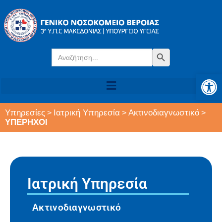
Search
Search Button
for:
Αν
Υπηρεσίες
Ιατρική Υπηρεσία
Ακτινοδιαγνωστικό
>
>
>
ΥΠΕΡΗΧΟΙ
Ιατρική Υπηρεσία
Ακτινοδιαγνωστικό