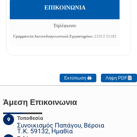
ΕΠΙΚΟΙΝΩΝΙΑ
Τηλέφωνο:
Γραμματεία Ακτινοδιαγνωστκού Εργαστηρίου:
23313 51182
Εκτύπωση 🖨
Λήψη PDF
Άμεση Επικοινωνια
Τοποθεσία
Συνοικισμός Παπάγου, Βέροια
Τ.Κ. 59132, Ημαθία