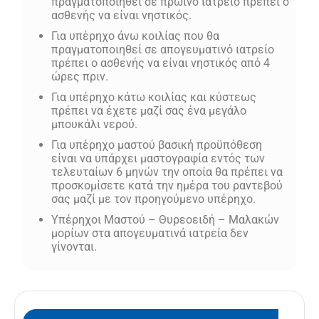
πραγματοποιηθεί σε πρωινό ιατρείο πρέπει ο
ασθενής να είναι νηστικός.
Για υπέρηχο άνω κοιλίας που θα
πραγματοποιηθεί σε απογευματινό ιατρείο
πρέπει ο ασθενής να είναι νηστικός από 4
ώρες πριν.
Για υπέρηχο κάτω κοιλίας και κύστεως
πρέπει να έχετε μαζί σας ένα μεγάλο
μπουκάλι νερού.
Για υπέρηχο μαστού βασική προϋπόθεση
είναι να υπάρχει μαστογραφία εντός των
τελευταίων 6 μηνών την οποία θα πρέπει να
προσκομίσετε κατά την ημέρα του ραντεβού
σας μαζί με τον προηγούμενο υπέρηχο.
Υπέρηχοι Μαστού – Θυρεοειδή – Μαλακών
μορίων στα απογευματινά ιατρεία δεν
γίνονται.