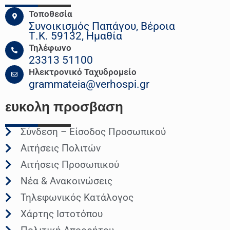
Τοποθεσία
Συνοικισμός Παπάγου, Βέροια
Τ.Κ. 59132, Ημαθία
Τηλέφωνο
23313 51100
Ηλεκτρονικό Ταχυδρομείο
grammateia@verhospi.gr
ευκολη
προσβαση
Σύνδεση – Είσοδος Προσωπικού
Αιτήσεις Πολιτών
Αιτήσεις Προσωπικού
Νέα & Ανακοινώσεις
Τηλεφωνικός Κατάλογος
Χάρτης Ιστοτόπου