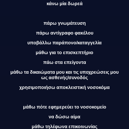
κάνω μία δωρεά
πάρω γνωμάτευση
πάρω αντίγραφο φακέλου
υποβάλλω παράπονο/καταγγελία
μάθω για το επισκεπτήριο
πάω στα επείγοντα
μάθω
τα δικαιώματα μου
και τις
υποχρεώσεις μου
ως ασθενής/συνοδός
χρησιμοποιήσω αποκλειστική νοσοκόμα
μάθω πότε εφημερεύει το νοσοκομείο
να δώσω αίμα
μάθω τηλέφωνα επικοινωνίας