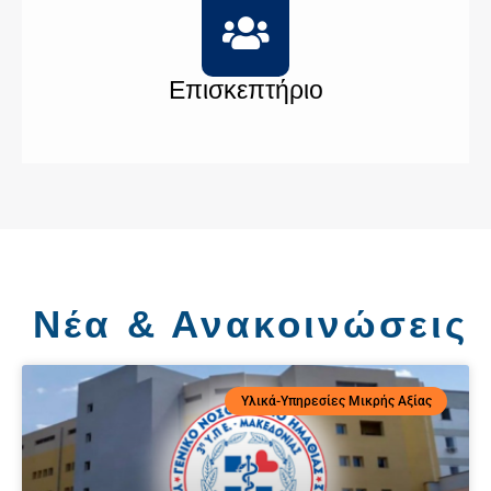
Επισκεπτήριο
Νέα & Ανακοινώσεις
Υλικά-Υπηρεσίες Μικρής Αξίας