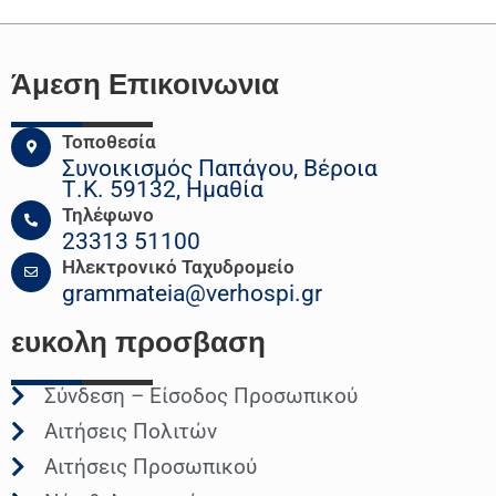
Άμεση Επικοινωνια
Τοποθεσία
Συνοικισμός Παπάγου, Βέροια
Τ.Κ. 59132, Ημαθία
Τηλέφωνο
23313 51100
Ηλεκτρονικό Ταχυδρομείο
grammateia@verhospi.gr
ευκολη
προσβαση
Σύνδεση – Είσοδος Προσωπικού
Αιτήσεις Πολιτών
Αιτήσεις Προσωπικού