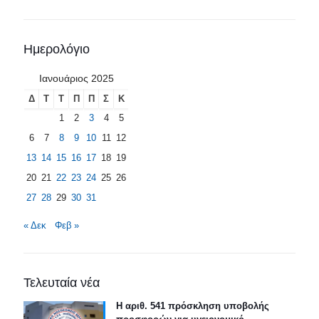
Ημερολόγιο
Ιανουάριος 2025
Δ
Τ
Τ
Π
Π
Σ
Κ
1
2
3
4
5
6
7
8
9
10
11
12
13
14
15
16
17
18
19
20
21
22
23
24
25
26
27
28
29
30
31
« Δεκ
Φεβ »
Τελευταία νέα
Η αριθ. 541 πρόσκληση υποβολής