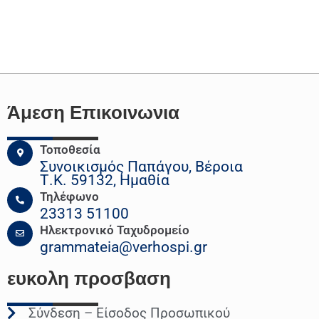
Άμεση Επικοινωνια
Τοποθεσία
Συνοικισμός Παπάγου, Βέροια
Τ.Κ. 59132, Ημαθία
Τηλέφωνο
23313 51100
Ηλεκτρονικό Ταχυδρομείο
grammateia@verhospi.gr
ευκολη
προσβαση
Σύνδεση – Είσοδος Προσωπικού