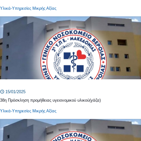
Υλικά-Υπηρεσίες Μικρής Αξίας
15/01/2025
38η Πρόσκληση προμήθειας υγειονομικού υλικού(γάζα)
Υλικά-Υπηρεσίες Μικρής Αξίας