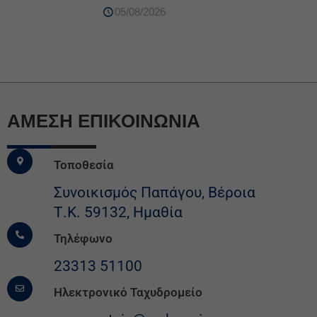
05/08/2026
ΆΜΕΣΗ ΕΠΙΚΟΙΝΩΝΙΑ
Τοποθεσία
Συνοικισμός Παπάγου, Βέροια
Τ.Κ. 59132, Ημαθία
Τηλέφωνο
23313 51100
Ηλεκτρονικό Ταχυδρομείο