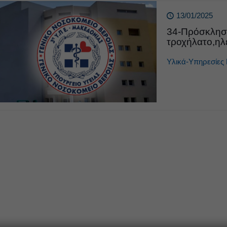
13/01/2025
34-Πρόσκληση
τροχήλατο,ηλε
Υλικά-Υπηρεσίες 