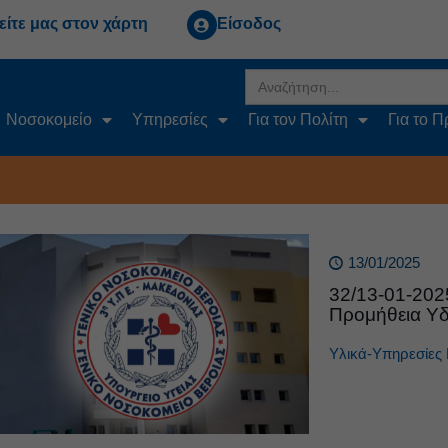
είτε μας στον χάρτη
Είσοδος
Search
for:
Νοσοκομείο
Υπηρεσίες
Για τον Πολίτη
Για το 
13/01/2025
32/13-01-20
Προμήθεια Υ
Υλικά-Υπηρεσίες 