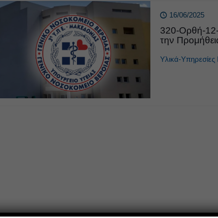
16/06/2025
320-Ορθή-12
την Προμήθει
Υλικά-Υπηρεσίες 