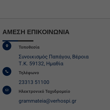
ΆΜΕΣΗ ΕΠΙΚΟΙΝΩΝΙΑ
Τοποθεσία
Συνοικισμός Παπάγου, Βέροια
Τ.Κ. 59132, Ημαθία
Τηλέφωνο
23313 51100
Ηλεκτρονικό Ταχυδρομείο
grammateia@verhospi.gr