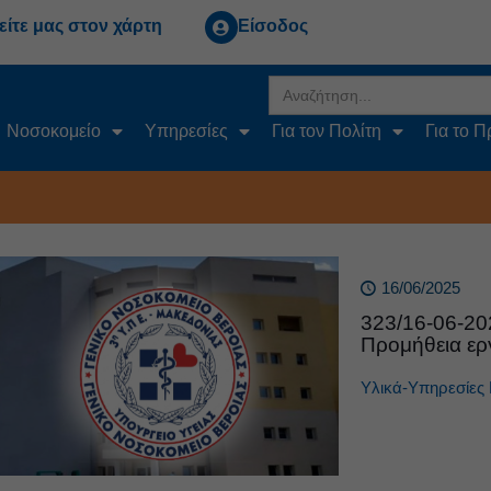
είτε μας στον χάρτη
Είσοδος
Search
for:
Νοσοκομείο
Υπηρεσίες
Για τον Πολίτη
Για το 
16/06/2025
323/16-06-2
Προμήθεια ερ
Υλικά-Υπηρεσίες 