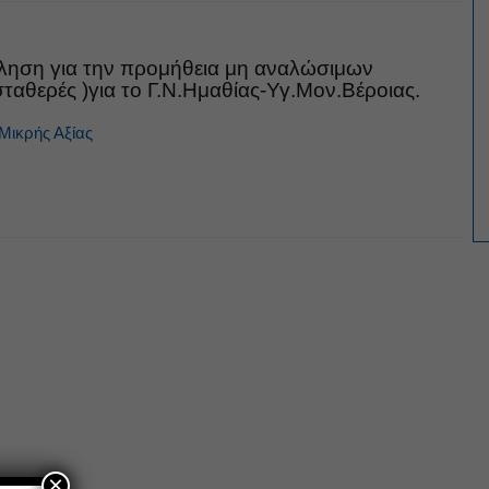
ηση για την προμήθεια μη αναλώσιμων
σταθερές )για το Γ.Ν.Ημαθίας-Υγ.Μον.Βέροιας.
Μικρής Αξίας
×