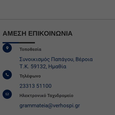
ΆΜΕΣΗ ΕΠΙΚΟΙΝΩΝΙΑ
Τοποθεσία
Συνοικισμός Παπάγου, Βέροια
Τ.Κ. 59132, Ημαθία
Τηλέφωνο
23313 51100
Ηλεκτρονικό Ταχυδρομείο
grammateia@verhospi.gr