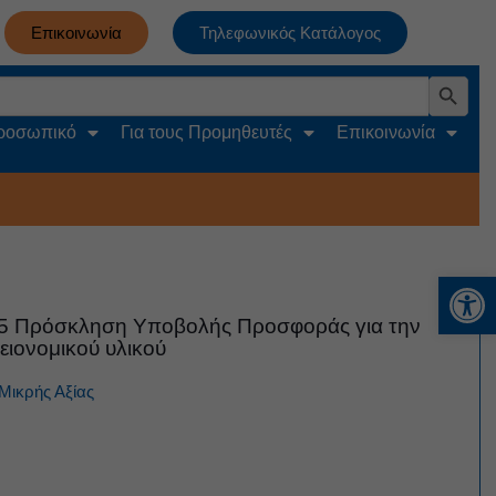
Επικοινωνία
Τηλεφωνικός Κατάλογος
Search Button
Προσωπικό
Για τους Προμηθευτές
Επικοινωνία
Αν
25 Πρόσκληση Υποβολής Προσφοράς για την
ειονομικού υλικού
Μικρής Αξίας