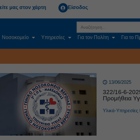
είτε μας στον χάρτη
Είσοδος
Search
for:
Νοσοκομείο
Υπηρεσίες
Για τον Πολίτη
Για το 
13/06/2025
322/16-6-20
Προμήθεια Υγ
Υλικά-Υπηρεσίες 