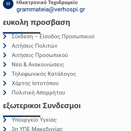
Ηλεκτρονικό Ταχυδρομείο
grammateia@verhospi.gr
ευκολη
προσβαση
Σύνδεση – Είσοδος Προσωπικού
Αιτήσεις Πολιτών
Αιτήσεις Προσωπικού
Νέα & Ανακοινώσεις
Τηλεφωνικός Κατάλογος
Χάρτης Ιστοτόπου
Πολιτική Απορρήτου
εξωτερικοι
Συνδεσμοι
Υπουργείο Υγείας
3η ΥΠΕ Μακεδονίας