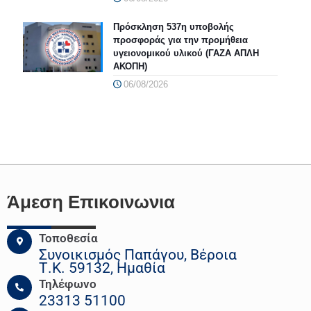
Πρόσκληση 537η υποβολής
προσφοράς για την προμήθεια
υγειονομικού υλικού (ΓΑΖΑ ΑΠΛΗ
ΑΚΟΠΗ)
06/08/2026
Άμεση Επικοινωνια
Τοποθεσία
Συνοικισμός Παπάγου, Βέροια
Τ.Κ. 59132, Ημαθία
Τηλέφωνο
23313 51100