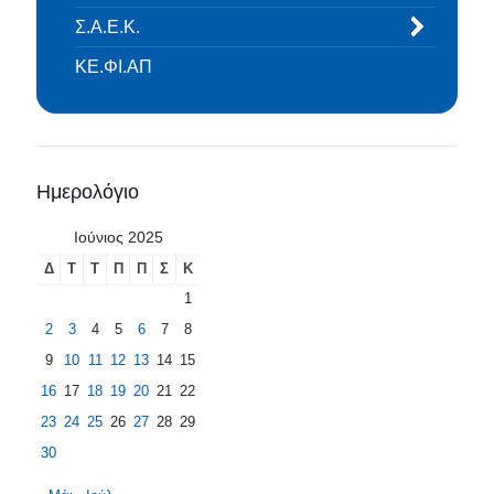
Σ.Α.Ε.Κ.
ΚΕ.ΦΙ.ΑΠ
Ημερολόγιο
Ιούνιος 2025
Δ
Τ
Τ
Π
Π
Σ
Κ
1
2
3
4
5
6
7
8
9
10
11
12
13
14
15
16
17
18
19
20
21
22
23
24
25
26
27
28
29
30