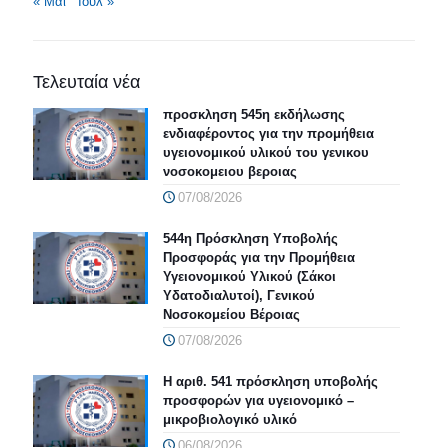
« Μάι
Ιούλ »
Τελευταία νέα
προσκληση 545η εκδήλωσης
ενδιαφέροντος για την προμήθεια
υγειονομικού υλικού του γενικου
νοσοκομειου βεροιας
07/08/2026
544η Πρόσκληση Υποβολής
Προσφοράς για την Προμήθεια
Υγειονομικού Υλικού (Σάκοι
Υδατοδιαλυτοί), Γενικού
Νοσοκομείου Βέροιας
07/08/2026
Η αριθ. 541 πρόσκληση υποβολής
προσφορών για υγειονομικό –
μικροβιολογικό υλικό
06/08/2026