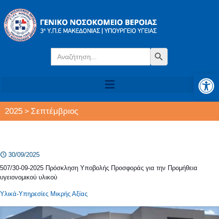
Search
Search Button
for:
Αν
2025
Σεπτέμβριος
>
30/09/2025
507/30-09-2025 Πρόσκληση Υποβολής Προσφοράς για την Προμήθεια
υγειονομικού υλικού
Υλικά-Υπηρεσίες Μικρής Αξίας