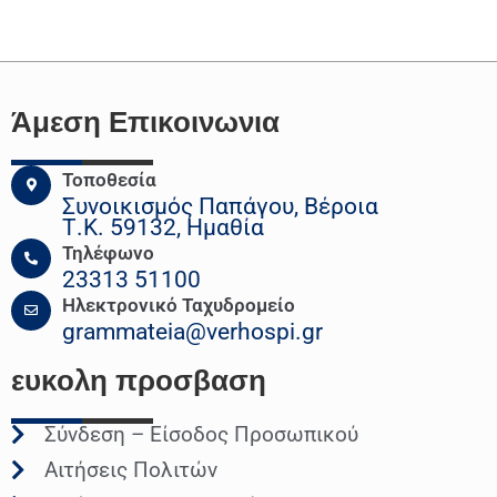
Άμεση Επικοινωνια
Τοποθεσία
Συνοικισμός Παπάγου, Βέροια
Τ.Κ. 59132, Ημαθία
Τηλέφωνο
23313 51100
Ηλεκτρονικό Ταχυδρομείο
grammateia@verhospi.gr
ευκολη
προσβαση
Σύνδεση – Είσοδος Προσωπικού
Αιτήσεις Πολιτών