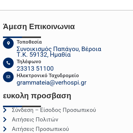
Άμεση Επικοινωνια
Τοποθεσία
Συνοικισμός Παπάγου, Βέροια
Τ.Κ. 59132, Ημαθία
Τηλέφωνο
23313 51100
Ηλεκτρονικό Ταχυδρομείο
grammateia@verhospi.gr
ευκολη
προσβαση
Σύνδεση – Είσοδος Προσωπικού
Αιτήσεις Πολιτών
Αιτήσεις Προσωπικού