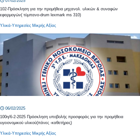
07/02/2025
102-Πρόσκληση για την προμήθεια μηχανολ. υλικών & συναφών
εφαρμογών( τύμπανο-drum lexmark ms 310)
Υλικά-Υπηρεσίες Μικρής Αξίας
06/02/2025
100η/6-2-2025 Πρόσκληση υποβολής προσφοράς για την προμήθεια
υγειονομικού υλικού(πάνες -καθετήρας)
Υλικά-Υπηρεσίες Μικρής Αξίας