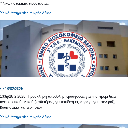
Υλικών ατομικής προστασίας
Υλικά-Υπηρεσίες Μικρής Αξίας
18/02/2025
133η/18-2-2025. Πρόσκληση υποβολής προσφοράς για την προμήθεια
υγειονομικού υλικού (καθετήρας, γυψεπίδεσμοι, αεραγωγοί, πεν-ροζ,
βουρτσάκια για τεστ pap)
Υλικά-Υπηρεσίες Μικρής Αξίας