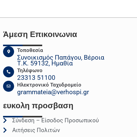
Άμεση Επικοινωνια
Τοποθεσία
Συνοικισμός Παπάγου, Βέροια
Τ.Κ. 59132, Ημαθία
Τηλέφωνο
23313 51100
Ηλεκτρονικό Ταχυδρομείο
grammateia@verhospi.gr
ευκολη
προσβαση
Σύνδεση – Είσοδος Προσωπικού
Αιτήσεις Πολιτών