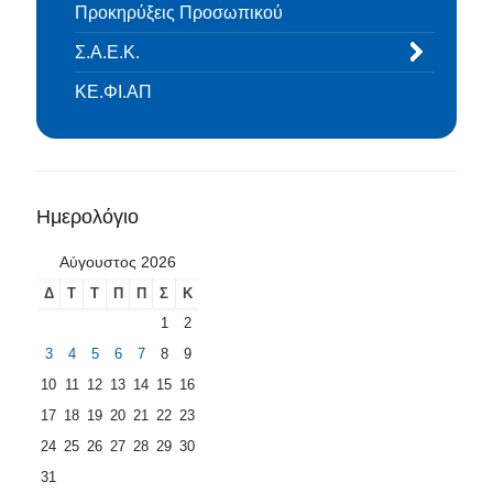
Προκηρύξεις Προσωπικού
Σ.Α.Ε.Κ.
ΚΕ.ΦΙ.ΑΠ
Ημερολόγιο
Αύγουστος 2026
Δ
Τ
Τ
Π
Π
Σ
Κ
1
2
3
4
5
6
7
8
9
10
11
12
13
14
15
16
17
18
19
20
21
22
23
24
25
26
27
28
29
30
31