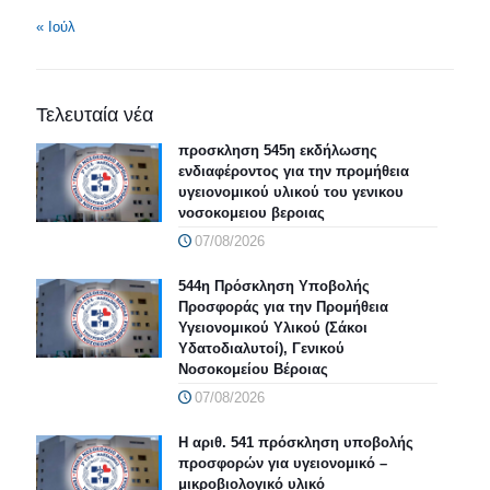
« Ιούλ
Τελευταία νέα
προσκληση 545η εκδήλωσης
ενδιαφέροντος για την προμήθεια
υγειονομικού υλικού του γενικου
νοσοκομειου βεροιας
07/08/2026
544η Πρόσκληση Υποβολής
Προσφοράς για την Προμήθεια
Υγειονομικού Υλικού (Σάκοι
Υδατοδιαλυτοί), Γενικού
Νοσοκομείου Βέροιας
07/08/2026
Η αριθ. 541 πρόσκληση υποβολής
προσφορών για υγειονομικό –
μικροβιολογικό υλικό