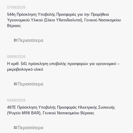
07/08/2026
544η Πρόσκληση Υποβολής Προσφοράς για την Προμήθεια
Υγειονομικού Υλικού (Σάκοι Υδατοδιαλυτοί), Γενικού Νοσοκομείου
Βέροιας
Περισσότερα
06/08/2026
Η αριθ. 541 πρόσκληση υποβολής προσφορών για υγειονομικό –
μικροβιολογικό υλικό
Περισσότερα
04/08/2026
497Ε Πρόσκληση Υποβολής Προσφοράς Ηλεκτρικής Συσκευής
(Ψυγείο MINI BAR), Γενικού Νοσοκομείου Βέροιας
Περισσότερα