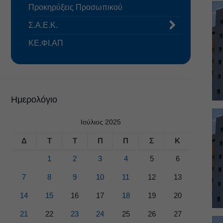
Προκηρύξεις Προσωπικού
Σ.Α.Ε.Κ.
ΚΕ.ΦΙ.ΑΠ
Ημερολόγιο
Ιούλιος 2025
Δ
Τ
Τ
Π
Π
Σ
Κ
1
2
3
4
5
6
7
8
9
10
11
12
13
14
15
16
17
18
19
20
21
22
23
24
25
26
27