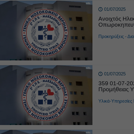
01/07/2025
Ανοιχτός Ηλε
Οπωροκηπευτι
Προκηρύξεις - Δι
01/07/2025
359 01-07-2
Προμήθειας Υ
Υλικά-Υπηρεσίες 