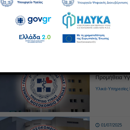
360-Πρόσκλησ
γραφικής ύλης
Υλικά-Υπηρεσίες 
01/07/2025
355/01-07-2
Προμήθεια Υγε
Υλικά-Υπηρεσίες 
01/07/2025