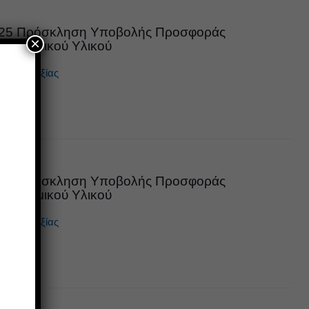
025 Πρόσκληση Υποβολής Προσφοράς
×
γειονομικού Υλικού
Μικρής Αξίας
025 Πρόσκληση Υποβολής Προσφοράς
γειονομικού Υλικού
Μικρής Αξίας