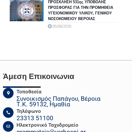
ΠΡΟΣΚΛΗΣΗ 531ης ΥΠΟΒΟΛΗΣ
ΠΡΟΣΦΟΡΑΣ ΓΙΑ ΤΗΝ ΠΡΟΜΗΘΕΙΑ
ΥΓΕΙΟΝΟΜΙΚΟΥ ΥΛΙΚΟΥ, ΓΕΝΙΚΟΥ
ΝΟΣΟΚΟΜΕΙΟΥ ΒΕΡΟΙΑΣ
05/08/2026
Άμεση Επικοινωνια
Τοποθεσία
Συνοικισμός Παπάγου, Βέροια
Τ.Κ. 59132, Ημαθία
Τηλέφωνο
23313 51100
Ηλεκτρονικό Ταχυδρομείο
grammateia@verhospi.gr