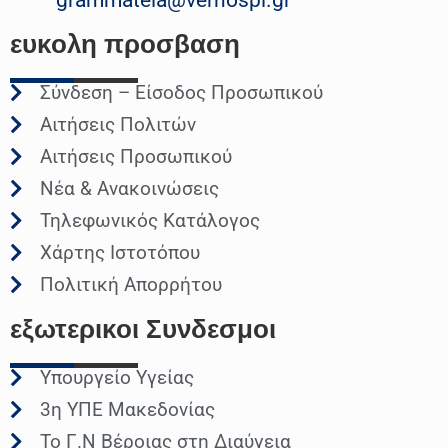
ευκολη
προσβαση
Σύνδεση – Είσοδος Προσωπικού
Αιτήσεις Πολιτών
Αιτήσεις Προσωπικού
Νέα & Ανακοινώσεις
Τηλεφωνικός Κατάλογος
Χάρτης Ιστοτόπου
Πολιτική Απορρήτου
εξωτερικοι
Συνδεσμοι
Υπουργείο Υγείας
3η ΥΠΕ Μακεδονίας
Το Γ.Ν Βέροιας στη Διαύγεια