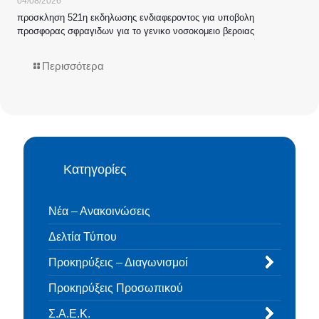
04/08/2026
προσκληση 521η εκδηλωσης ενδιαφεροντος για υποβολη
προσφορας σφραγιδων για το γενικο νοσοκομειο βεροιας
Περισσότερα
Κατηγορίες
Νέα – Ανακοινώσεις
Δελτία Τύπου
Προκηρύξεις – Διαγωνισμοί
Προκηρύξεις Προσωπικού
Σ.Α.Ε.Κ.