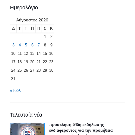
Ημερολόγιο
Αύγουστος 2026
Δ
Τ
Τ
Π
Π
Σ
Κ
1
2
3
4
5
6
7
8
9
10
11
12
13
14
15
16
17
18
19
20
21
22
23
24
25
26
27
28
29
30
31
« Ιούλ
Τελευταία νέα
προσκληση 545η εκδήλωσης
ενδιαφέροντος για την προμήθεια