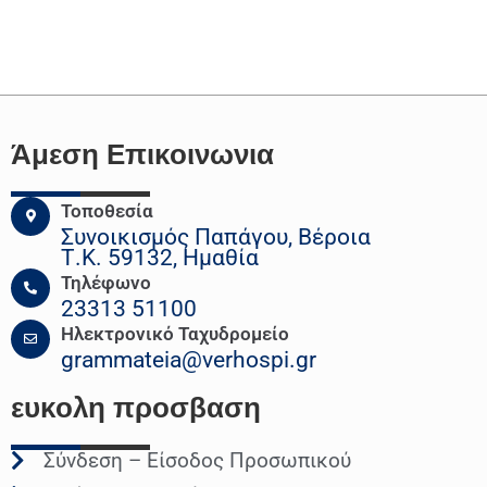
Άμεση Επικοινωνια
Τοποθεσία
Συνοικισμός Παπάγου, Βέροια
Τ.Κ. 59132, Ημαθία
Τηλέφωνο
23313 51100
Ηλεκτρονικό Ταχυδρομείο
grammateia@verhospi.gr
ευκολη
προσβαση
Σύνδεση – Είσοδος Προσωπικού