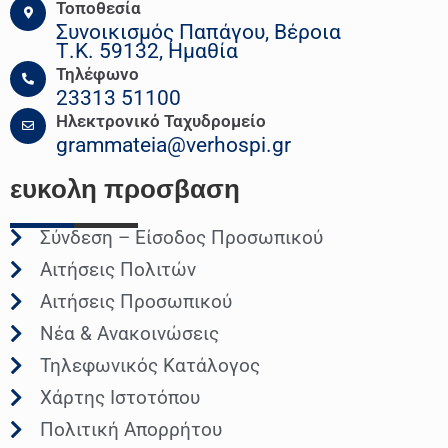
Τοποθεσία
Συνοικισμός Παπάγου, Βέροια
Τ.Κ. 59132, Ημαθία
Τηλέφωνο
23313 51100
Ηλεκτρονικό Ταχυδρομείο
grammateia@verhospi.gr
ευκολη
προσβαση
Σύνδεση – Είσοδος Προσωπικού
Αιτήσεις Πολιτών
Αιτήσεις Προσωπικού
Νέα & Ανακοινώσεις
Τηλεφωνικός Κατάλογος
Χάρτης Ιστοτόπου
Πολιτική Απορρήτου