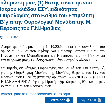
πλήρωση μιας (1) θέσης ειδικευμένου
Ιατρού κλάδου ΕΣΥ, ειδικότητας
Ουρολογίας στο Βαθμό του Επιμελητή
Β΄για την Ουρολογική Μονάδα της Μ.
Βέροιας του Γ.Ν.Ημαθίας
10/10/2023
Αναρτούμε σήμερα, Τρίτη 10.10.2023, μετά την σύγκληση του
αρμόδιου Συμβουλίου Κρίσης και Επιλογής Ιατρών Ε.Σ.Υ., τον
Πίνακα Τελικής Μοριοδότησης και Κατάταξης των υποψήφιων για
την πλήρωση μιας (1) θέσης ειδικευμένου ιατρού κλάδου Ε.Σ.Υ.
επί θητεία, ειδικότητας Ουρολογίας στο βαθμό του Επιμελητή Β΄,
για την Ουρολογική Μονάδα της Μονάδας Βέροιας του Γενικού
Νοσοκομείου Ημαθίας βάσει της αρ. πρωτ. 3776/20.03.2023(ΟΡΘΗ
ΕΠΑΝΑΛΗΨΗ) Απόφασης-Προκήρυξης πλήρωσης θέσεων ιατρών
κλάδου Ε.Σ.Υ. του Νοσοκομείου.
telikos_pinakas_moriodothshs_ourologia
Εκτύπωση 🖨
Λήψη PDF