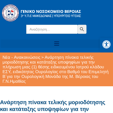
Search
Search Button
for:
Αν
Νέα - Ανακοινώσεις
Ανάρτηση πίνακα τελικής
>
μοριοδότησης και κατάταξης υποψηφίων για την
πλήρωση μιας (1) θέσης ειδικευμένου Ιατρού κλάδου
ΕΣΥ, ειδικότητας Ουρολογίας στο Βαθμό του Επιμελητή
Β΄για την Ουρολογική Μονάδα της Μ. Βέροιας του
Γ.Ν.Ημαθίας
Ανάρτηση πίνακα τελικής μοριοδότησης
και κατάταξης υποψηφίων για την