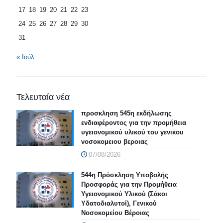
17
18
19
20
21
22
23
24
25
26
27
28
29
30
31
« Ιούλ
Τελευταία νέα
προσκληση 545η εκδήλωσης
ενδιαφέροντος για την προμήθεια
υγειονομικού υλικού του γενικου
νοσοκομειου βεροιας
07/08/2026
544η Πρόσκληση Υποβολής
Προσφοράς για την Προμήθεια
Υγειονομικού Υλικού (Σάκοι
Υδατοδιαλυτοί), Γενικού
Νοσοκομείου Βέροιας