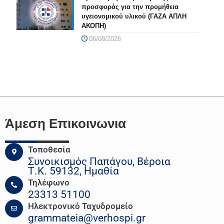
προσφοράς για την προμήθεια
υγειονομικού υλικού (ΓΑΖΑ ΑΠΛΗ
ΑΚΟΠΗ)
06/08/2026
Άμεση Επικοινωνια
Τοποθεσία
Συνοικισμός Παπάγου, Βέροια
Τ.Κ. 59132, Ημαθία
Τηλέφωνο
23313 51100
Ηλεκτρονικό Ταχυδρομείο
grammateia@verhospi.gr