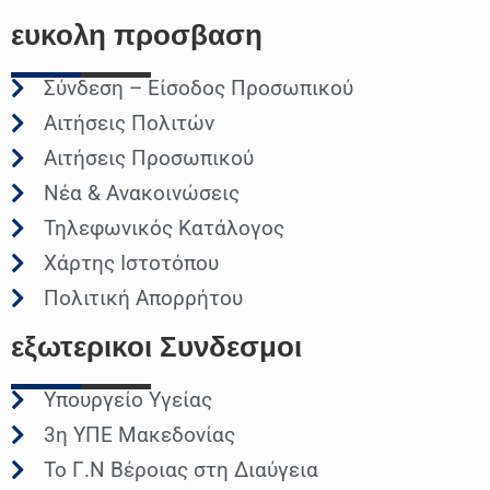
ευκολη
προσβαση
Σύνδεση – Είσοδος Προσωπικού
Αιτήσεις Πολιτών
Αιτήσεις Προσωπικού
Νέα & Ανακοινώσεις
Τηλεφωνικός Κατάλογος
Χάρτης Ιστοτόπου
Πολιτική Απορρήτου
εξωτερικοι
Συνδεσμοι
Υπουργείο Υγείας
3η ΥΠΕ Μακεδονίας
Το Γ.Ν Βέροιας στη Διαύγεια