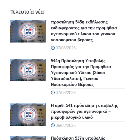
Τελευταία νέα
προσκληση 545η εκδήλωσης
ενδιαφέροντος για την προμήθεια
υγειονομικού υλικού του γενικου
νοσοκομειου βεροιας
07/08/2026
544η Πρόσκληση Υποβολής
Προσφοράς για την Προμήθεια
Υγειονομικού Υλικού (Σάκοι
Υδατοδιαλυτοί), Γενικού
Νοσοκομείου Βέροιας
07/08/2026
Η αριθ. 541 πρόσκληση υποβολής
προσφορών για υγειονομικό –
μικροβιολογικό υλικό
06/08/2026
Πρόσκληση 537η υποβολής