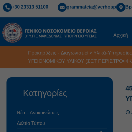
+30 23313 51100
grammateia@verhospi.gr
Βρ
Αρχική
Προκηρύξεις - Διαγωνισμοί
Υλικά-Υπηρεσίες
>
ΥΓΕΙΟΝΟΜΙΚΟΥ ΥΛΙΚΟΥ (ΣΕΤ ΠΕΡΙΣΤΡΟΦΙ
4
Κατηγορίες
Υ
Νέα – Ανακοινώσεις
Δελτία Τύπου