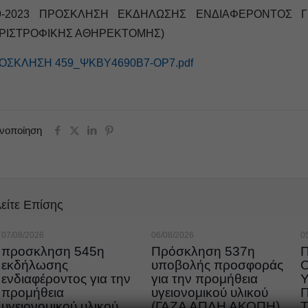
9-2023 ΠΡΟΣΚΛΗΣΗ ΕΚΔΗΛΩΣΗΣ ΕΝΔΙΑΦΕΡΟΝΤΟΣ Γ
ΡΙΣΤΡΟΦΙΚΗΣ ΑΘΗΡΕΚΤΟΜΗΣ)
ΟΣΚΛΗΣΗ 459_ΨΚΒΥ4690Β7-ΟΡ7.pdf
ινοποίηση
είτε Επίσης
07/08/2026
06/08/2026
0
προσκληση 545η
Πρόσκληση 537η
εκδήλωσης
υποβολής προσφοράς
ενδιαφέροντος για την
για την προμήθεια
προμήθεια
υγειονομικού υλικού
υγειονομικού υλικού
(ΓΑΖΑ ΑΠΛΗ ΑΚΟΠΗ)