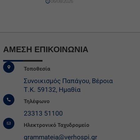
06/08/2026
ΆΜΕΣΗ ΕΠΙΚΟΙΝΩΝΙΑ
Τοποθεσία
Συνοικισμός Παπάγου, Βέροια
Τ.Κ. 59132, Ημαθία
Τηλέφωνο
23313 51100
Ηλεκτρονικό Ταχυδρομείο
grammateia@verhospi.gr