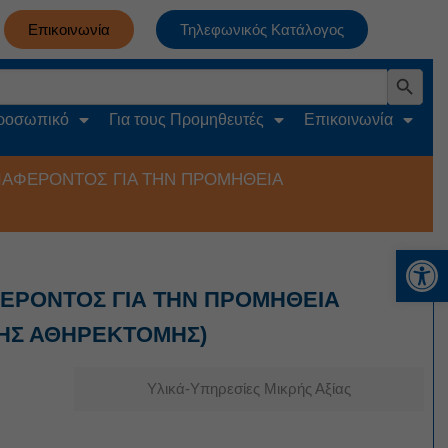
Επικοινωνία
Τηλεφωνικός Κατάλογος
Search Button
Προσωπικό
Για τους Προμηθευτές
Επικοινωνία
ΙΑΦΕΡΟΝΤΟΣ ΓΙΑ ΤΗΝ ΠΡΟΜΗΘΕΙΑ
Αν
ΦΕΡΟΝΤΟΣ ΓΙΑ ΤΗΝ ΠΡΟΜΗΘΕΙΑ
ΚΗΣ ΑΘΗΡΕΚΤΟΜΗΣ)
Υλικά-Υπηρεσίες Μικρής Αξίας