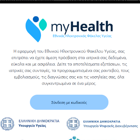
του γενικου
νοσοκομειου βεροιας
Υ
Περισσότερα
Περισσότερα