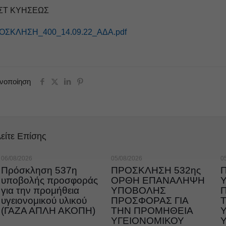
ΣΤ ΚΥΗΣΕΩΣ
ΟΣΚΛΗΣΗ_400_14.09.22_ΑΔΑ.pdf
ινοποίηση
είτε Επίσης
06/08/2026
05/08/2026
0
Πρόσκληση 537η
ΠΡΟΣΚΛΗΣΗ 532ης
υποβολής προσφοράς
ΟΡΘΗ ΕΠΑΝΑΛΗΨΗ
για την προμήθεια
ΥΠΟΒΟΛΗΣ
υγειονομικού υλικού
ΠΡΟΣΦΟΡΑΣ ΓΙΑ
(ΓΑΖΑ ΑΠΛΗ ΑΚΟΠΗ)
ΤΗΝ ΠΡΟΜΗΘΕΙΑ
ΥΓΕΙΟΝΟΜΙΚΟΥ
Υ