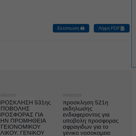
Εκτύπωση 🖨
Λήψη PDF
5/08/2026
04/08/2026
ΠΡΟΣΚΛΗΣΗ 531ης
προσκληση 521η
ΥΠΟΒΟΛΗΣ
εκδηλωσης
ΠΡΟΣΦΟΡΑΣ ΓΙΑ
ενδιαφεροντος για
ΤΗΝ ΠΡΟΜΗΘΕΙΑ
υποβολη προσφορας
ΥΓΕΙΟΝΟΜΙΚΟΥ
σφραγιδων για το
ΛΙΚΟΥ, ΓΕΝΙΚΟΥ
γενικο νοσοκομειο