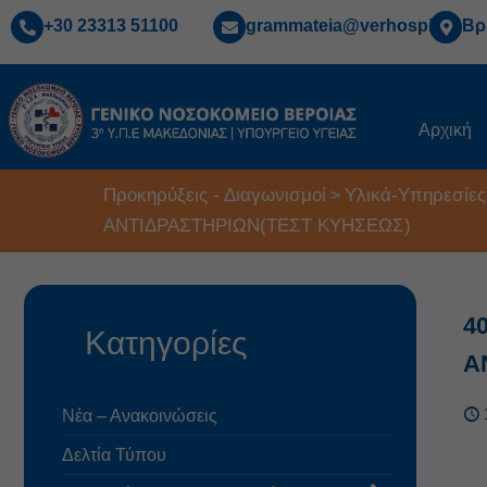
+30 23313 51100
grammateia@verhospi.gr
Βρ
Αρχική
Προκηρύξεις - Διαγωνισμοί
Υλικά-Υπηρεσίες
>
ΑΝΤΙΔΡΑΣΤΗΡΙΩΝ(ΤΕΣΤ ΚΥΗΣΕΩΣ)
4
Κατηγορίες
Α
Νέα – Ανακοινώσεις
Δελτία Τύπου