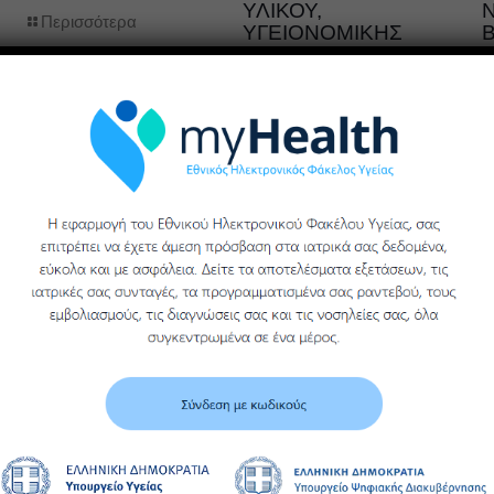
ΥΛΙΚΟΥ,
Περισσότερα
ΥΓΕΙΟΝΟΜΙΚΗΣ
ΜΟΝΑΔΑΣ ΒΕΡΟΙΑΣ
ΓΕΝΙΚΟΥ
ΝΟΣΟΚΟΜΕΙΟΥ
ΗΜΑΘΙΑΣ
Περισσότερα