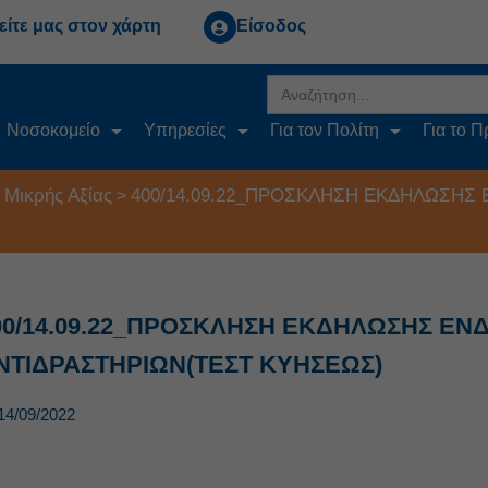
είτε μας στον χάρτη
Είσοδος
Search
for:
Νοσοκομείο
Υπηρεσίες
Για τον Πολίτη
Για το 
 Μικρής Αξίας
400/14.09.22_ΠΡΟΣΚΛΗΣΗ ΕΚΔΗΛΩΣΗΣ
>
00/14.09.22_ΠΡΟΣΚΛΗΣΗ ΕΚΔΗΛΩΣΗΣ Ε
ΝΤΙΔΡΑΣΤΗΡΙΩΝ(ΤΕΣΤ ΚΥΗΣΕΩΣ)
14/09/2022