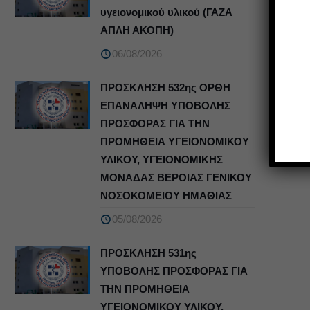
υγειονομικού υλικού (ΓΑΖΑ
ΑΠΛΗ ΑΚΟΠΗ)
06/08/2026
ΠΡΟΣΚΛΗΣΗ 532ης ΟΡΘΗ
ΕΠΑΝΑΛΗΨΗ ΥΠΟΒΟΛΗΣ
ΠΡΟΣΦΟΡΑΣ ΓΙΑ ΤΗΝ
ΠΡΟΜΗΘΕΙΑ ΥΓΕΙΟΝΟΜΙΚΟΥ
ΥΛΙΚΟΥ, ΥΓΕΙΟΝΟΜΙΚΗΣ
ΜΟΝΑΔΑΣ ΒΕΡΟΙΑΣ ΓΕΝΙΚΟΥ
ΝΟΣΟΚΟΜΕΙΟΥ ΗΜΑΘΙΑΣ
05/08/2026
ΠΡΟΣΚΛΗΣΗ 531ης
ΥΠΟΒΟΛΗΣ ΠΡΟΣΦΟΡΑΣ ΓΙΑ
ΤΗΝ ΠΡΟΜΗΘΕΙΑ
ΥΓΕΙΟΝΟΜΙΚΟΥ ΥΛΙΚΟΥ,