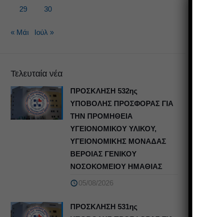
29
30
« Μάι
Ιούλ »
Τελευταία νέα
ΠΡΟΣΚΛΗΣΗ 532ης
ΥΠΟΒΟΛΗΣ ΠΡΟΣΦΟΡΑΣ ΓΙΑ
ΤΗΝ ΠΡΟΜΗΘΕΙΑ
ΥΓΕΙΟΝΟΜΙΚΟΥ ΥΛΙΚΟΥ,
ΥΓΕΙΟΝΟΜΙΚΗΣ ΜΟΝΑΔΑΣ
ΒΕΡΟΙΑΣ ΓΕΝΙΚΟΥ
ΝΟΣΟΚΟΜΕΙΟΥ ΗΜΑΘΙΑΣ
05/08/2026
ΠΡΟΣΚΛΗΣΗ 531ης