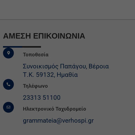
ΆΜΕΣΗ ΕΠΙΚΟΙΝΩΝΙΑ
Τοποθεσία
Συνοικισμός Παπάγου, Βέροια
Τ.Κ. 59132, Ημαθία
Τηλέφωνο
23313 51100
Ηλεκτρονικό Ταχυδρομείο
grammateia@verhospi.gr