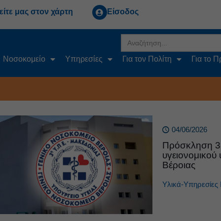
είτε μας στον χάρτη
Είσοδος
Search
for:
Νοσοκομείο
Υπηρεσίες
Για τον Πολίτη
Για το 
04/06/2026
Πρόσκληση 3
υγειονομικού 
Βέροιας
Υλικά-Υπηρεσίες 