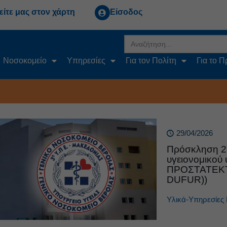
είτε μας στον χάρτη
Είσοδος
Search
for:
Νοσοκομείο
Υπηρεσίες
Για τον Πολίτη
Για το 
29/04/2026
Πρόσκληση 2
υγειονομικ
ΠΡΟΣΤΑΤΕΚΤ
DUFUR))
Υλικά-Υπηρεσίες 