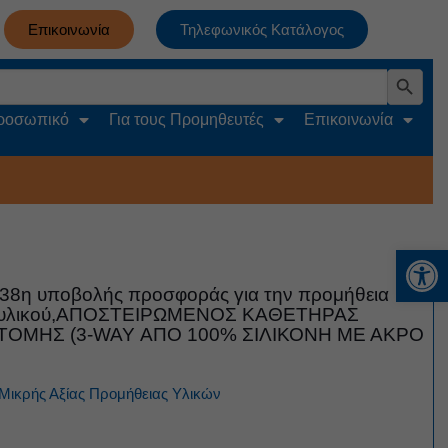
Επικοινωνία
Τηλεφωνικός Κατάλογος
Search Button
Προσωπικό
Για τους Προμηθευτές
Επικοινωνία
Αν
38η υποβολής προσφοράς για την προμήθεια
ού υλικού,ΑΠΟΣΤΕΙΡΩΜΕΝΟΣ ΚΑΘΕΤΗΡΑΣ
ΟΜΗΣ (3-WAY ΑΠΟ 100% ΣΙΛΙΚΟΝΗ ΜΕ ΑΚΡΟ
Μικρής Αξίας
Προμήθειας Υλικών