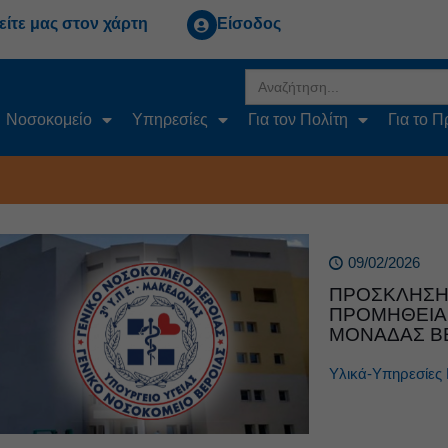
είτε μας στον χάρτη
Είσοδος
Search
for:
Νοσοκομείο
Υπηρεσίες
Για τον Πολίτη
Για το 
09/02/2026
ΠΡΟΣΚΛΗΣΗ 
ΠΡΟΜΗΘΕΙΑ 
ΜΟΝΑΔΑΣ Β
Υλικά-Υπηρεσίες 