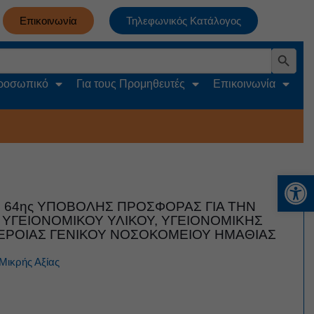
Επικοινωνία
Τηλεφωνικός Κατάλογος
Search Button
Προσωπικό
Για τους Προμηθευτές
Επικοινωνία
Αν
64ης ΥΠΟΒΟΛΗΣ ΠΡΟΣΦΟΡΑΣ ΓΙΑ ΤΗΝ
ΥΓΕΙΟΝΟΜΙΚΟΥ ΥΛΙΚΟΥ, ΥΓΕΙΟΝΟΜΙΚΗΣ
ΕΡΟΙΑΣ ΓΕΝΙΚΟΥ ΝΟΣΟΚΟΜΕΙΟΥ ΗΜΑΘΙΑΣ
Μικρής Αξίας