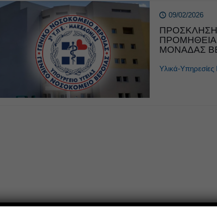
09/02/2026
ΠΡΟΣΚΛΗΣΗ 
ΠΡΟΜΗΘΕΙΑ 
ΜΟΝΑΔΑΣ Β
Υλικά-Υπηρεσίες 