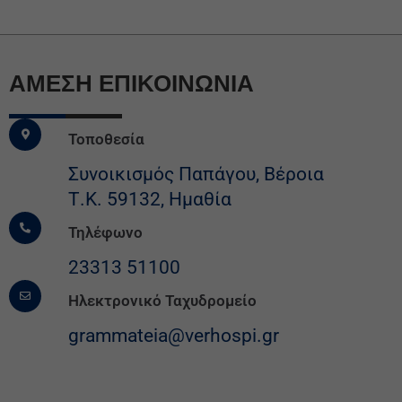
ΆΜΕΣΗ ΕΠΙΚΟΙΝΩΝΙΑ
Τοποθεσία
Συνοικισμός Παπάγου, Βέροια
Τ.Κ. 59132, Ημαθία
Τηλέφωνο
23313 51100
Ηλεκτρονικό Ταχυδρομείο
grammateia@verhospi.gr