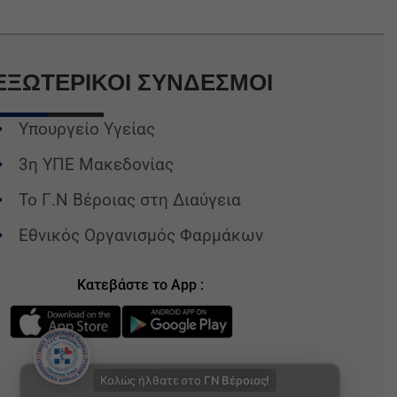
ΕΞΩΤΕΡΙΚΟΙ
ΣΥΝΔΕΣΜΟΙ
Υπουργείο Υγείας
3η ΥΠΕ Μακεδονίας
Το Γ.Ν Βέροιας στη Διαύγεια
Εθνικός Οργανισμός Φαρμάκων
Κατεβάστε το App :
Καλώς ήλθατε στο
ΓΝ Βέροιας!