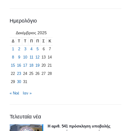
Ημερολόγιο
Δεκέμβριος 2025
Δ
Τ
Τ
Π
Π
Σ
Κ
1
2
3
4
5
6
7
8
9
10
11
12
13
14
15
16
17
18
19
20
21
22
23
24
25
26
27
28
29
30
31
« Νοέ
Ιαν »
Τελευταία νέα
Η αριθ. 541 πρόσκληση υποβολής