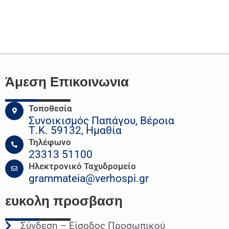
Άμεση Επικοινωνια
Τοποθεσία
Συνοικισμός Παπάγου, Βέροια
Τ.Κ. 59132, Ημαθία
Τηλέφωνο
23313 51100
Ηλεκτρονικό Ταχυδρομείο
grammateia@verhospi.gr
ευκολη
προσβαση
Σύνδεση – Είσοδος Προσωπικού