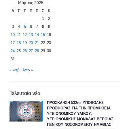
Μάρτιος 2025
Δ
Τ
Τ
Π
Π
Σ
Κ
1
2
3
4
5
6
7
8
9
10
11
12
13
14
15
16
17
18
19
20
21
22
23
24
25
26
27
28
29
30
31
« Φεβ
Απρ »
Τελευταία νέα
ΠΡΟΣΚΛΗΣΗ 532ης ΥΠΟΒΟΛΗΣ
ΠΡΟΣΦΟΡΑΣ ΓΙΑ ΤΗΝ ΠΡΟΜΗΘΕΙΑ
ΥΓΕΙΟΝΟΜΙΚΟΥ ΥΛΙΚΟΥ,
ΥΓΕΙΟΝΟΜΙΚΗΣ ΜΟΝΑΔΑΣ ΒΕΡΟΙΑΣ
ΓΕΝΙΚΟΥ ΝΟΣΟΚΟΜΕΙΟΥ ΗΜΑΘΙΑΣ