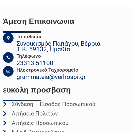
Άμεση Επικοινωνια
Τοποθεσία
Συνοικισμός Παπάγου, Βέροια
Τ.Κ. 59132, Ημαθία
Τηλέφωνο
23313 51100
Ηλεκτρονικό Ταχυδρομείο
grammateia@verhospi.gr
ευκολη
προσβαση
Σύνδεση – Είσοδος Προσωπικού
Αιτήσεις Πολιτών
Αιτήσεις Προσωπικού