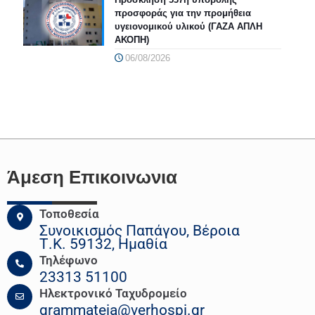
προσφοράς για την προμήθεια
υγειονομικού υλικού (ΓΑΖΑ ΑΠΛΗ
ΑΚΟΠΗ)
06/08/2026
Άμεση Επικοινωνια
Τοποθεσία
Συνοικισμός Παπάγου, Βέροια
Τ.Κ. 59132, Ημαθία
Τηλέφωνο
23313 51100
Ηλεκτρονικό Ταχυδρομείο
grammateia@verhospi.gr