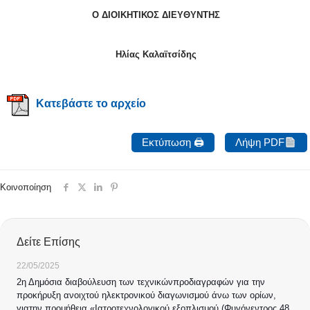
Ο ΔΙΟΙΚΗΤΙΚΟΣ ΔΙΕΥΘΥΝΤΗΣ
Ηλίας Καλαϊτσίδης
Κατεβάστε το αρχείο
Εκτύπωση 🖨
Λήψη PDF
Κοινοποίηση
Δείτε Επίσης
22/05/2025
2η Δημόσια διαβούλευση των τεχνικώνπροδιαγραφών για την
προκήρυξη ανοιχτού ηλεκτρονικού διαγωνισμού άνω των ορίων,
γιατην προμήθεια «Ιατροτεχνολογικού εξοπλισμού (Φυγόνεντρος 48