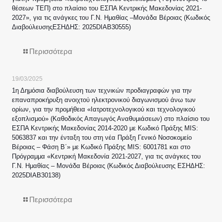
θέσεων ΤΕΠ) στο πλαίσιο του ΕΣΠΑ Κεντρικής Μακεδονίας 2021-
2027», για τις ανάγκες του Γ.Ν. Ημαθίας –Μονάδα Βέροιας (Κωδικός
ΔιαβούλευσηςΕΣΗΔΗΣ: 2025DIAB30555)
Περισσότερα
19/03/2025
1η Δημόσια διαβούλευση των τεχνικών προδιαγραφών για την
επαναπροκήρυξη ανοιχτού ηλεκτρονικού διαγωνισμού άνω των
ορίων, για την προμήθεια «Ιατροτεχνολογικού και τεχνολογικού
εξοπλισμού» (Καθοδικός Απαγωγός Αναθυμιάσεων) στο πλαίσιο του
ΕΣΠΑ Κεντρικής Μακεδονίας 2014-2020 με Κωδικό Πράξης MIS:
5063837 και την ένταξη του στη νέα Πράξη Γενικό Νοσοκομείο
Βέροιας – Φάση Β΄» με Κωδικό Πράξης MIS: 6001781 και στο
Πρόγραμμα «Κεντρική Μακεδονία 2021-2027, για τις ανάγκες του
Γ.Ν. Ημαθίας – Μονάδα Βέροιας (Κωδικός Διαβούλευσης ΕΣΗΔΗΣ:
2025DIAB30138)
Περισσότερα