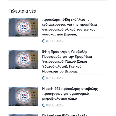
Τελευταία νέα
προσκληση 545η εκδήλωσης
ενδιαφέροντος για την προμήθεια
υγειονομικού υλικού του γενικου
νοσοκομειου βεροιας
07/08/2026
544η Πρόσκληση Υποβολής
Προσφοράς για την Προμήθεια
Υγειονομικού Υλικού (Σάκοι
Υδατοδιαλυτοί), Γενικού
Νοσοκομείου Βέροιας
07/08/2026
Η αριθ. 541 πρόσκληση υποβολής
προσφορών για υγειονομικό –
μικροβιολογικό υλικό
06/08/2026
Πρόσκληση 537η υποβολής