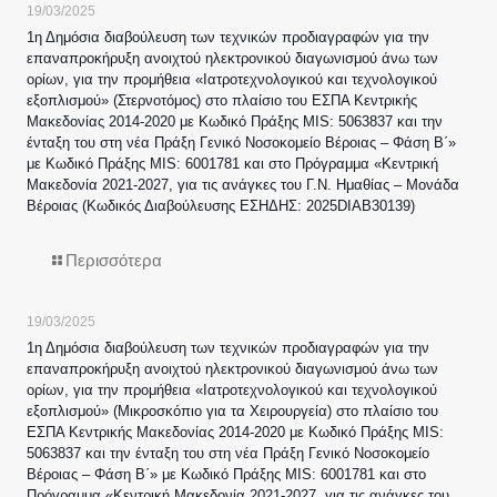
19/03/2025
1η Δημόσια διαβούλευση των τεχνικών προδιαγραφών για την
επαναπροκήρυξη ανοιχτού ηλεκτρονικού διαγωνισμού άνω των
ορίων, για την προμήθεια «Ιατροτεχνολογικού και τεχνολογικού
εξοπλισμού» (Στερνοτόμος) στο πλαίσιο του ΕΣΠΑ Κεντρικής
Μακεδονίας 2014-2020 με Κωδικό Πράξης MIS: 5063837 και την
ένταξη του στη νέα Πράξη Γενικό Νοσοκομείο Βέροιας – Φάση Β΄»
με Κωδικό Πράξης MIS: 6001781 και στο Πρόγραμμα «Κεντρική
Μακεδονία 2021-2027, για τις ανάγκες του Γ.Ν. Ημαθίας – Μονάδα
Βέροιας (Κωδικός Διαβούλευσης ΕΣΗΔΗΣ: 2025DIAB30139)
Περισσότερα
19/03/2025
1η Δημόσια διαβούλευση των τεχνικών προδιαγραφών για την
επαναπροκήρυξη ανοιχτού ηλεκτρονικού διαγωνισμού άνω των
ορίων, για την προμήθεια «Ιατροτεχνολογικού και τεχνολογικού
εξοπλισμού» (Μικροσκόπιο για τα Χειρουργεία) στο πλαίσιο του
ΕΣΠΑ Κεντρικής Μακεδονίας 2014-2020 με Κωδικό Πράξης MIS:
5063837 και την ένταξη του στη νέα Πράξη Γενικό Νοσοκομείο
Βέροιας – Φάση Β΄» με Κωδικό Πράξης MIS: 6001781 και στο
Πρόγραμμα «Κεντρική Μακεδονία 2021-2027, για τις ανάγκες του