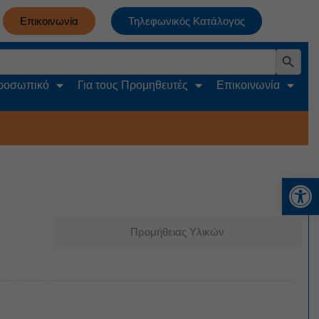
Επικοινωνία
Τηλεφωνικός Κατάλογος
Search Button
Προσωπικό
Για τους Προμηθευτές
Επικοινωνία
Αν
Προμήθειας Υλικών