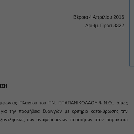
Βέροια 4 Απριλίου 2016
Αριθμ. Πρωτ 3322
ΗΣΗ
 Συμφωνίας Πλαισίου του Γ.Ν. Γ.ΠΑΠΑΝΙΚΟΛΑΟΥ-Ψ.Ν.Θ., όπως
για την προμήθεια Συριγγών με κριτήριο κατακύρωσης την
ρι εξαντλήσεως των αναφερόμενων ποσοτήτων στον παρακάτω