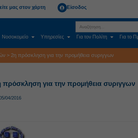
είτε μας στον χάρτη
Είσοδος
Search
for:
Νοσοκομείο
Υπηρεσίες
Για τον Πολίτη
Για το 
ών
2η πρόσκληση για την προμήθεια συριγγων
>
η πρόσκληση για την προμήθεια συριγγων
05/04/2016