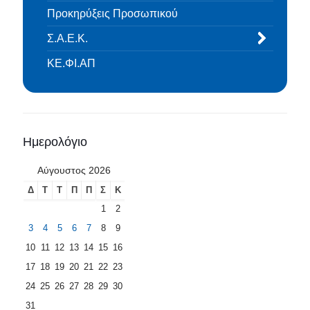
Προκηρύξεις Προσωπικού
Σ.Α.Ε.Κ.
ΚΕ.ΦΙ.ΑΠ
Ημερολόγιο
Αύγουστος 2026
Δ
Τ
Τ
Π
Π
Σ
Κ
1
2
3
4
5
6
7
8
9
10
11
12
13
14
15
16
17
18
19
20
21
22
23
24
25
26
27
28
29
30
31