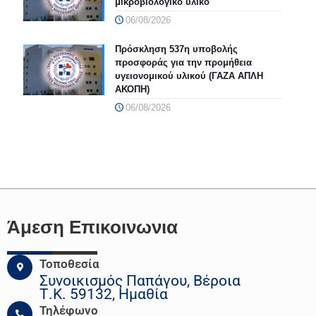
μικροβιολογικό υλικό
06/08/2026
Πρόσκληση 537η υποβολής
προσφοράς για την προμήθεια
υγειονομικού υλικού (ΓΑΖΑ ΑΠΛΗ
ΑΚΟΠΗ)
06/08/2026
Άμεση Επικοινωνια
Τοποθεσία
Συνοικισμός Παπάγου, Βέροια
Τ.Κ. 59132, Ημαθία
Τηλέφωνο