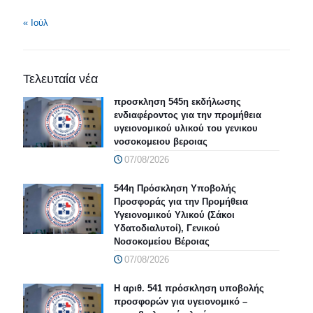
« Ιούλ
Τελευταία νέα
προσκληση 545η εκδήλωσης
ενδιαφέροντος για την προμήθεια
υγειονομικού υλικού του γενικου
νοσοκομειου βεροιας
07/08/2026
544η Πρόσκληση Υποβολής
Προσφοράς για την Προμήθεια
Υγειονομικού Υλικού (Σάκοι
Υδατοδιαλυτοί), Γενικού
Νοσοκομείου Βέροιας
07/08/2026
Η αριθ. 541 πρόσκληση υποβολής
προσφορών για υγειονομικό –