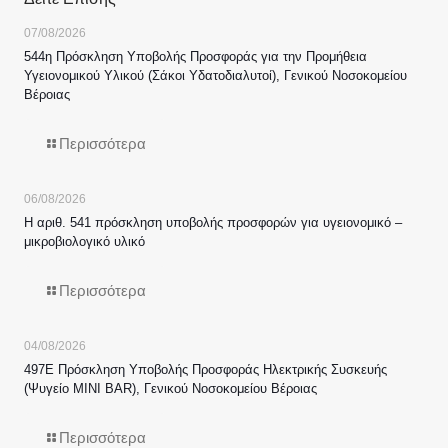
07/08/2026
544η Πρόσκληση Υποβολής Προσφοράς για την Προμήθεια
Υγειονομικού Υλικού (Σάκοι Υδατοδιαλυτοί), Γενικού Νοσοκομείου
Βέροιας
Περισσότερα
06/08/2026
Η αριθ. 541 πρόσκληση υποβολής προσφορών για υγειονομικό –
μικροβιολογικό υλικό
Περισσότερα
04/08/2026
497Ε Πρόσκληση Υποβολής Προσφοράς Ηλεκτρικής Συσκευής
(Ψυγείο MINI BAR), Γενικού Νοσοκομείου Βέροιας
Περισσότερα