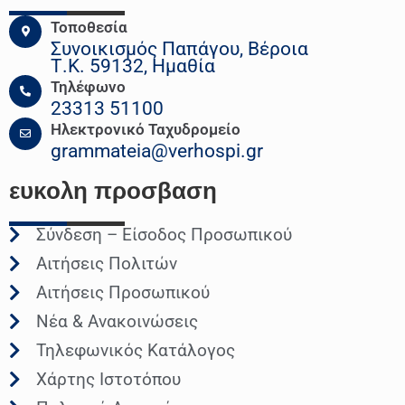
Τοποθεσία
Συνοικισμός Παπάγου, Βέροια
Τ.Κ. 59132, Ημαθία
Τηλέφωνο
23313 51100
Ηλεκτρονικό Ταχυδρομείο
grammateia@verhospi.gr
ευκολη
προσβαση
Σύνδεση – Είσοδος Προσωπικού
Αιτήσεις Πολιτών
Αιτήσεις Προσωπικού
Νέα & Ανακοινώσεις
Τηλεφωνικός Κατάλογος
Χάρτης Ιστοτόπου