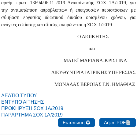
αριθμ. πρωτ. 13694/06.11.2019 Ανακοίνωσης ΣΟΧ 1Α/2019, για
την αντιμετώπιση απρόβλεπτων ή επειγουσών περιστάσεων με
σύμβαση εργασίας ιδιωτικού δικαίου ορισμένου χρόνου, για
ανάγκες εστίασης και σίτισης ακυρώνεται η ΣΟΧ 1/2019.
Ο ΔΙΟΙΚΗΤΗΣ
α/α
ΜΑΤΕΪ ΜΑΡΙΑΝΑ-ΚΡΙΣΤΙΝΑ
ΔΙΕΥΘΥΝΤΡΙΑ ΙΑΤΡΙΚΗΣ ΥΠΗΡΕΣΙΑΣ
ΜΟΝΑΔΑΣ ΒΕΡΟΙΑΣ Γ.Ν. ΗΜΑΘΙΑΣ
ΔΕΛΤΙΟ ΤΥΠΟΥ
ΕΝΤΥΠΟ ΑΙΤΗΣΗΣ
ΠΡΟΚΗΡΥΞΗ ΣΟΧ 1Α/2019
ΠΑΡΑΡΤΗΜΑ ΣΟΧ 1Α/2019
Εκτύπωση 🖨
Λήψη PDF