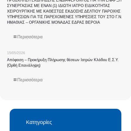
ΠΡΟΣΚΛΗΣΗ ΕΚΔΗΛΩΣΗΣ ΕΝΔΙΑΦΕΡΟΝΤΟΣ ΓΙΑ ΤΗΝ ΕΝΑΡΞΗ
ΣΥΝΕΡΓΑΣΙΑΣ ΜΕ ΕΝΑΝ (1) ΙΔΙΩΤΗ ΙΑΤΡΟ ΕΙΔΙΚΟΤΗΤΑΣ
ΧΕΙΡΟΥΡΓΙΚΗΣ ΜΕ ΚΑΘΕΣΤΩΣ ΕΚΔΟΣΗΣ ΔΕΛΤΙΟΥ ΠΑΡΟΧΗΣ
ΥΠΗΡΕΣΙΩΝ ΓΙΑ ΤΙΣ ΠΑΡΕΧΟΜΕΝΕΣ ΥΠΗΡΕΣΙΕΣ ΤΟΥ ΣΤΟ Γ.Ν.
ΗΜΑΘΙΑΣ – ΟΡΓΑΝΙΚΗΣ ΜΟΝΑΔΑΣ ΕΔΡΑΣ ΒΕΡΟΙΑ
Περισσότερα
15/05/2026
Απόφαση – Προκήρυξη Πλήρωσης θέσεων Ιατρών Κλάδου Ε.Σ.Υ.
(Ορθή Επανάληψη)
Περισσότερα
Κατηγορίες