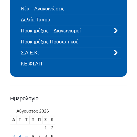
Νέα – Ανακοινώσεις
Δελτία Τύπου
Προκηρύξεις – Διαγωνισμοί
Προκηρύξεις Προσωπικού
Σ.Α.Ε.Κ.
ΚΕ.ΦΙ.ΑΠ
Ημερολόγιο
Αύγουστος 2026
Δ
Τ
Τ
Π
Π
Σ
Κ
1
2
3
4
5
6
7
8
9