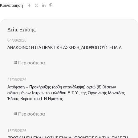
Κοινοποίηση
Δείτε Επίσης
04/08/2026
ΑΝΑΚΟΙΝΩΣΗ ΓΙΑ ΠΡΑΚΤΙΚΗ ΑΣΚΗΣΗ_ΑΠΟΦΟΙΤΟΥΣ ΕΠΑ.Λ
Περισσότερα
21/05/2026
Απόφαση – Προκήρυξης (ορθή επανάληψη) οχτώ (8) θέσεων
ειδικευμένων Ιατρών του κλάδου Ε.Σ.Υ., της Οργανικής Μονάδας
Έδρας Βέροια του Γ.Ν.Ημαθίας
Περισσότερα
15/05/2026