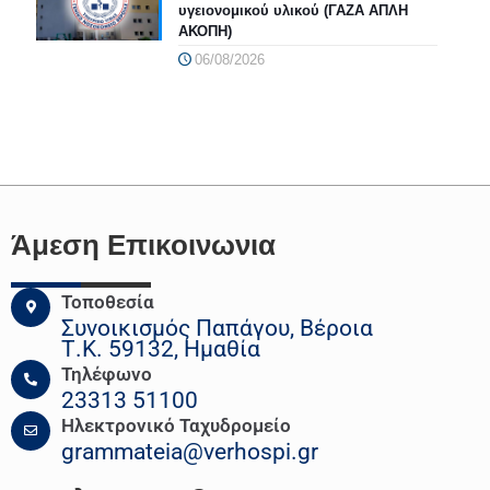
υγειονομικού υλικού (ΓΑΖΑ ΑΠΛΗ
ΑΚΟΠΗ)
06/08/2026
Άμεση Επικοινωνια
Τοποθεσία
Συνοικισμός Παπάγου, Βέροια
Τ.Κ. 59132, Ημαθία
Τηλέφωνο
23313 51100
Ηλεκτρονικό Ταχυδρομείο
grammateia@verhospi.gr