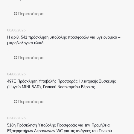
Περισσότερα
06/08/2026
Η αριθ. 541 πρόσκληση υποβολής προσφορών για υγειονομικό –
μικροβιολογικό υλικό
Περισσότερα
04/08/2026
497Ε Πρόσκληση Υποβολής Προσφοράς Ηλεκτρικής Συσκευής
(Ψυγείο MINI BAR), Γενικού Νοσοκομείου Βέροιας
Περισσότερα
03/08/2026
518η Πρόσκληση Υποβολής Προσφοράς για την Προμήθεια
Εξαερηστήρων Αεραγωγων WC για τις ανάγκες του Γενικού