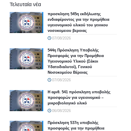
Τελευταία νέα
προσκληση 545η εκδήλωσης
ενδιαφέροντος για την προμήθεια
υγειονομικού υλικού του γενικου
νοσοκομειου βεροιας
07/08/2026
544η Πρόσκληση Υποβολής
Προσφοράς για την Προμήθεια
Υγειονομικού Υλικού (Σάκοι
Υδατοδιαλυτοί), Γενικού
Νοσοκομείου Βέροιας
07/08/2026
Η αριθ. 541 πρόσκληση υποβολής
προσφορών για υγειονομικό –
μικροβιολογικό υλικό
06/08/2026
Πρόσκληση 537η υποβολής
προσφοράς για την προμήθεια