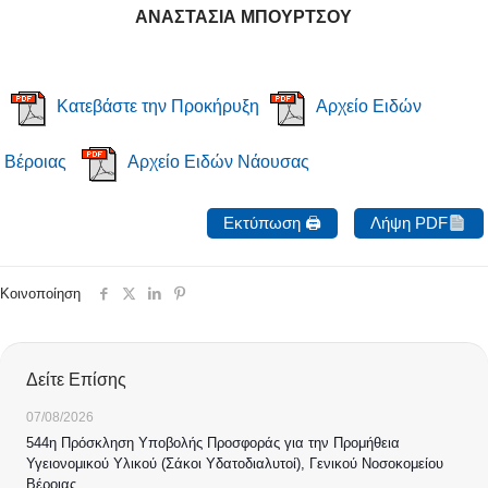
ΑΝΑΣΤΑΣΙΑ ΜΠΟΥΡΤΣΟΥ
Κατεβάστε την Προκήρυξη
Αρχείο Ειδών
Βέροιας
Αρχείο Ειδών Νάουσας
Εκτύπωση 🖨
Λήψη PDF
Κοινοποίηση
Δείτε Επίσης
07/08/2026
544η Πρόσκληση Υποβολής Προσφοράς για την Προμήθεια
Υγειονομικού Υλικού (Σάκοι Υδατοδιαλυτοί), Γενικού Νοσοκομείου
Βέροιας