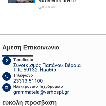
ΝΟΣΟΚΟΜΕΙΟΥ ΒΕΡΟΙΑΣ
05/08/2026
Άμεση Επικοινωνια
Τοποθεσία
Συνοικισμός Παπάγου, Βέροια
Τ.Κ. 59132, Ημαθία
Τηλέφωνο
23313 51100
Ηλεκτρονικό Ταχυδρομείο
grammateia@verhospi.gr
ευκολη
προσβαση