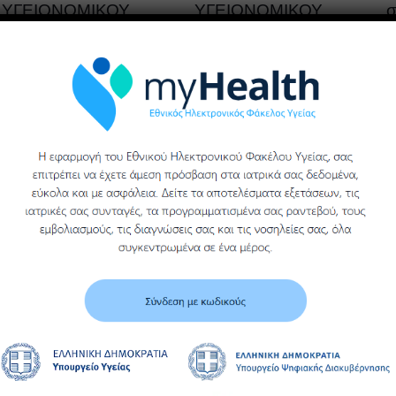
ΥΓΕΙΟΝΟΜΙΚΟΥ
ΥΓΕΙΟΝΟΜΙΚΟΥ
σ
ΥΛΙΚΟΥ,
ΥΛΙΚΟΥ, ΓΕΝΙΚΟΥ
γ
ΥΓΕΙΟΝΟΜΙΚΗΣ
ΝΟΣΟΚΟΜΕΙΟΥ
β
ΜΟΝΑΔΑΣ ΒΕΡΟΙΑΣ
ΒΕΡΟΙΑΣ
ΓΕΝΙΚΟΥ
ΝΟΣΟΚΟΜΕΙΟΥ
Περισσότερα
ΗΜΑΘΙΑΣ
Περισσότερα