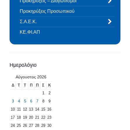
Προκηρύξεις – Διαγωνισμοί
Προκηρύξεις Προσωπικού
Σ.Α.Ε.Κ.
ΚΕ.ΦΙ.ΑΠ
Ημερολόγιο
Αύγουστος 2026
Δ
Τ
Τ
Π
Π
Σ
Κ
1
2
3
4
5
6
7
8
9
10
11
12
13
14
15
16
17
18
19
20
21
22
23
24
25
26
27
28
29
30