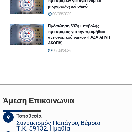
προσφορών για υγειονομικό –
μικροβιολογικό υλικό
06/08/2026
Πρόσκληση 537η υποβολής
προσφοράς για την προμήθεια
υγειονομικού υλικού (ΓΑΖΑ ΑΠΛΗ
ΑΚΟΠΗ)
06/08/2026
Άμεση Επικοινωνια
Τοποθεσία
Συνοικισμός Παπάγου, Βέροια
Τ.Κ. 59132, Ημαθία