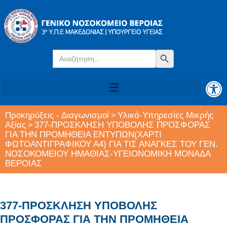
Search
Search Button
for:
Αν
Προκηρύξεις - Διαγωνισμοί
Υλικά-Υπηρεσίες Μικρής
>
Αξίας
377-ΠΡΟΣΚΛΗΣΗ ΥΠΟΒΟΛΗΣ ΠΡΟΣΦΟΡΑΣ
>
ΓΙΑ ΤΗΝ ΠΡΟΜΗΘΕΙΑ ΕΝΤΥΠΩΝ(ΧΑΡΤΙ
ΦΩΤΟΑΝΤΙΓΡΑΦΙΚΟΥ Α4) ΓΙΑ ΤΙΣ ΑΝΑΓΚΕΣ ΤΟΥ ΓΕΝ.
ΝΟΣΟΚΟΜΕΙΟΥ ΗΜΑΘΙΑΣ-ΥΓΕΙΟΝΟΜΙΚΗ ΜΟΝΑΔΑ
ΒΕΡΟΙΑΣ
377-ΠΡΟΣΚΛΗΣΗ ΥΠΟΒΟΛΗΣ
ΠΡΟΣΦΟΡΑΣ ΓΙΑ ΤΗΝ ΠΡΟΜΗΘΕΙΑ