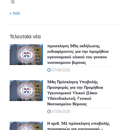
31
« Ιούλ
Τελευταία νέα
προσκληση 545η εκδήλωσης
ενδιαφέροντος για την προμήθεια
υγειονομικού υλικού του γενικου
νοσοκομειου βεροιας
07/08/2026
544η Πρόσκληση Υποβολής
Προσφοράς για την Προμήθεια
Υγειονομικού Υλικού (Σάκοι
Υδατοδιαλυτοί), Γενικού
Νοσοκομείου Βέροιας
07/08/2026
Η αριθ. 541 πρόσκληση υποβολής
προσφορών για υγειονομικό –