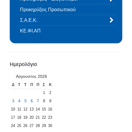
Προκηρύξεις Προσωπικού
Σ.Α.Ε.Κ.
ΚΕ.ΦΙ.ΑΠ
Ημερολόγιο
Αύγουστος 2026
Δ
Τ
Τ
Π
Π
Σ
Κ
1
2
3
4
5
6
7
8
9
10
11
12
13
14
15
16
17
18
19
20
21
22
23
24
25
26
27
28
29
30