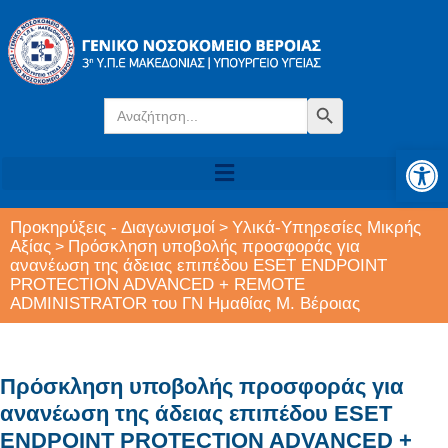
Search
Search Button
for:
Αν
Προκηρύξεις - Διαγωνισμοί
Υλικά-Υπηρεσίες Μικρής
>
Αξίας
Πρόσκληση υποβολής προσφοράς για
>
ανανέωση της άδειας επιπέδου ESET ENDPOINT
PROTECTION ADVANCED + REMOTE
ADMINISTRATOR του ΓΝ Ημαθίας Μ. Βέροιας
Πρόσκληση υποβολής προσφοράς για
ανανέωση της άδειας επιπέδου ESET
ENDPOINT PROTECTION ADVANCED +