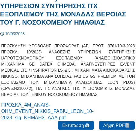
ΥΠΗΡΕΣΙΩΝ ΣΥΝΤΗΡΗΣΗΣ ΙΤΧ
ΕΞΟΠΛΙΣΜΟΥ ΤΗΣ ΜΟΝΑΔΑΣ ΒΕΡΟΙΑΣ
ΤΟΥ Γ. ΝΟΣΟΚΟΜΕΙΟΥ ΗΜΑΘΙΑΣ
10/03/2023
ΠΡΟΣΚΛΗΣΗ ΥΠΟΒΟΛΗΣ ΠΡΟΣΦΟΡΑΣ (ΑΡ. ΠΡΩΤ. 3761/10-3-2023
ΠΡΟΣΚΛ. 10/2023) ΑΝΑΘΕΣΗΣ ΥΠΗΡΕΣΙΩΝ ΣΥΝΤΗΡΗΣΗΣ
ΙΑΤΡΟΤΕΧΝΟΛΟΓΙΚΟΥ ΕΞΟΠΛΙΣΜΟΥ (ΑΝΑΙΣΘΗΣΙΟΛΟΓΙΚΟ
ΜΗΧΑΝΗΜΑ GE DATEX OHMEDA, ΑΝΑΠΝΕΥΣΤΗΡΕΣ E-VENT
MEDICAL LTD / INSPIRATION LS & 5I, ΜΗΧΑΝΗΜΑΤΑ ΑΙΜΟΚΑΘΑΡΣΗΣ
NIKKISO, ΜΗΧΑΝΗΜΑ ΑΝΑΙΣΘΗΣΙΑΣ FABIUS GS PREMIUM ΜΕ ΤΟΝ
ΕΞΟΠΛΙΣΜΟ ΤΟΥ, ΜΗΧΑΝΗΜΑΤΑ ΑΝΑΙΣΘΗΣΙΑΣ LEON PLUS)
(CPV50421000-2), ΓΙΑ ΤΙΣ ΑΝΑΓΚΕΣ ΤΗΣ ΥΓΕΙΟΝΟΜΙΚΗΣ ΜΟΝΑΔΑΣ
ΒΕΡΟΙΑΣ ΤΟΥ ΓΕΝΙΚΟΥ ΝΟΣΟΚΟΜΕΙΟΥ ΗΜΑΘΙΑΣ
ΠΡΟΣΚΛ_4M_ANAIS-
OHM_EVENT_NIKKIS_FABIU_LEON_10-
2023_sig_ΚΗΜΔΗΣ_ΑΔΑ.pdf
Εκτύπωση 🖨
Λήψη PDF