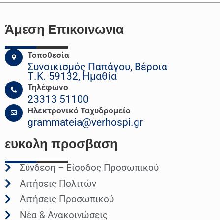
Άμεση Επικοινωνια
Τοποθεσία
Συνοικισμός Παπάγου, Βέροια
Τ.Κ. 59132, Ημαθία
Τηλέφωνο
23313 51100
Ηλεκτρονικό Ταχυδρομείο
grammateia@verhospi.gr
ευκολη
προσβαση
Σύνδεση – Είσοδος Προσωπικού
Αιτήσεις Πολιτών
Αιτήσεις Προσωπικού
Νέα & Ανακοινώσεις