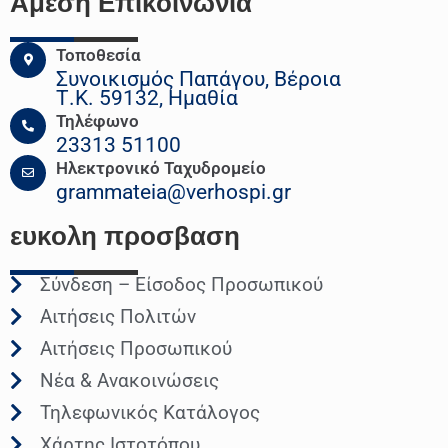
Άμεση Επικοινωνια
Τοποθεσία
Συνοικισμός Παπάγου, Βέροια
Τ.Κ. 59132, Ημαθία
Τηλέφωνο
23313 51100
Ηλεκτρονικό Ταχυδρομείο
grammateia@verhospi.gr
ευκολη
προσβαση
Σύνδεση – Είσοδος Προσωπικού
Αιτήσεις Πολιτών
Αιτήσεις Προσωπικού
Νέα & Ανακοινώσεις
Τηλεφωνικός Κατάλογος
Χάρτης Ιστοτόπου