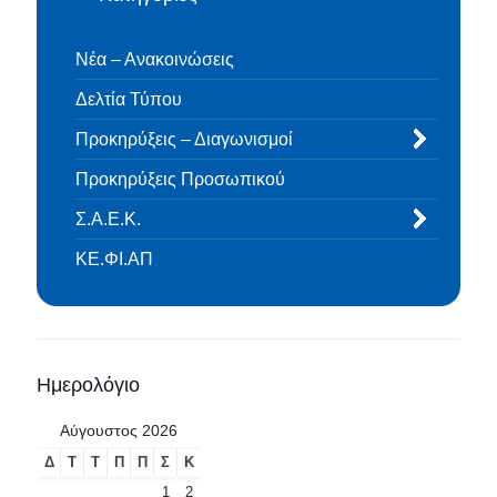
Νέα – Ανακοινώσεις
Δελτία Τύπου
Προκηρύξεις – Διαγωνισμοί
Προκηρύξεις Προσωπικού
Σ.Α.Ε.Κ.
ΚΕ.ΦΙ.ΑΠ
Ημερολόγιο
Αύγουστος 2026
Δ
Τ
Τ
Π
Π
Σ
Κ
1
2