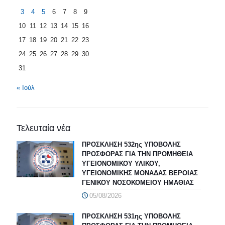
3
4
5
6
7
8
9
10
11
12
13
14
15
16
17
18
19
20
21
22
23
24
25
26
27
28
29
30
31
« Ιούλ
Τελευταία νέα
ΠΡΟΣΚΛΗΣΗ 532ης ΥΠΟΒΟΛΗΣ
ΠΡΟΣΦΟΡΑΣ ΓΙΑ ΤΗΝ ΠΡΟΜΗΘΕΙΑ
ΥΓΕΙΟΝΟΜΙΚΟΥ ΥΛΙΚΟΥ,
ΥΓΕΙΟΝΟΜΙΚΗΣ ΜΟΝΑΔΑΣ ΒΕΡΟΙΑΣ
ΓΕΝΙΚΟΥ ΝΟΣΟΚΟΜΕΙΟΥ ΗΜΑΘΙΑΣ
05/08/2026
ΠΡΟΣΚΛΗΣΗ 531ης ΥΠΟΒΟΛΗΣ