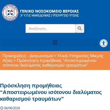
Search
Search Button
for:
Αν
Προκηρύξεις - Διαγωνισμοί
Υλικά-Υπηρεσίες Μικρής
>
Αξίας
Πρόσκληση προμήθειας “Αποστειρωμένου
>
ισότονου διαλύματος καθαρισμού τραυμάτων”
Πρόσκληση προμήθειας
“Αποστειρωμένου ισότονου διαλύματος
καθαρισμού τραυμάτων”
06/06/2019