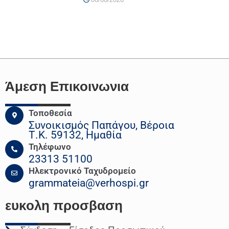
Άμεση Επικοινωνια
Τοποθεσία
Συνοικισμός Παπάγου, Βέροια
Τ.Κ. 59132, Ημαθία
Τηλέφωνο
23313 51100
Ηλεκτρονικό Ταχυδρομείο
grammateia@verhospi.gr
ευκολη
προσβαση