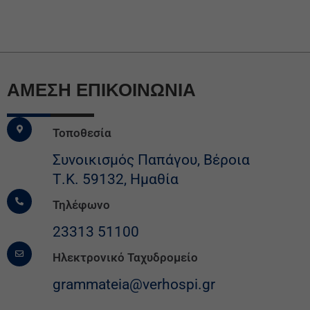
ΆΜΕΣΗ ΕΠΙΚΟΙΝΩΝΙΑ
Τοποθεσία
Συνοικισμός Παπάγου, Βέροια
Τ.Κ. 59132, Ημαθία
Τηλέφωνο
23313 51100
Ηλεκτρονικό Ταχυδρομείο
grammateia@verhospi.gr