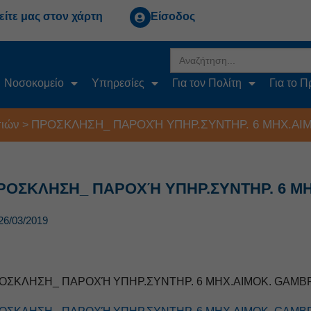
είτε μας στον χάρτη
Είσοδος
Search
for:
Νοσοκομείο
Υπηρεσίες
Για τον Πολίτη
Για το 
ιών
ΠΡΟΣΚΛΗΣΗ_ ΠΑΡΟΧΉ ΥΠΗΡ.ΣΥΝΤΗΡ. 6 ΜΗΧ.ΑΙΜ
>
ΡΟΣΚΛΗΣΗ_ ΠΑΡΟΧΉ ΥΠΗΡ.ΣΥΝΤΗΡ. 6 ΜΗ
26/03/2019
ΟΣΚΛΗΣΗ_ ΠΑΡΟΧΉ ΥΠΗΡ.ΣΥΝΤΗΡ. 6 ΜΗΧ.ΑΙΜΟΚ. GAMB