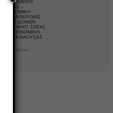
ΝΟΣΟΚΟΜΕΙΟΥ
ΗΜΑΘΙΑΣ –
ΥΓΕΙΟΝΟΜΙΚΗ
ΜΟΝΑΔΑ ΒΕΡΟΙΑΣ
ΚΑΙ ΤΩΝ ΔΟΜΩΝ
ΗΣ (ΚΕΦΙΑΠ, ΣΑΕΚ)
ΚΑΙ ΥΓΕΙΟΝΟΜΙΚΗ
ΜΟΝΑΔΑ ΝΑΟΥΣΑΣ
Περισσότερα