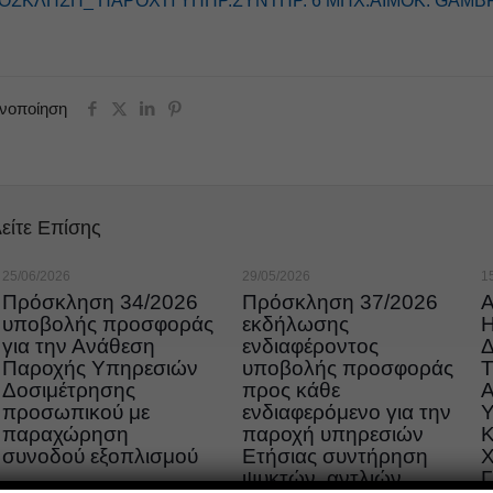
ΟΣΚΛΗΣΗ_ ΠΑΡΟΧΉ ΥΠΗΡ.ΣΥΝΤΗΡ. 6 ΜΗΧ.ΑΙΜΟΚ. GAMB
ινοποίηση
είτε Επίσης
25/06/2026
29/05/2026
1
Πρόσκληση 34/2026
Πρόσκληση 37/2026
υποβολής προσφοράς
εκδήλωσης
για την Ανάθεση
ενδιαφέροντος
Παροχής Υπηρεσιών
υποβολής προσφοράς
Τ
Δοσιμέτρησης
προς κάθε
προσωπικού με
ενδιαφερόμενο για την
παραχώρηση
παροχή υπηρεσιών
συνοδού εξοπλισμού
Ετήσιας συντήρηση
ψυκτών, αντλιών