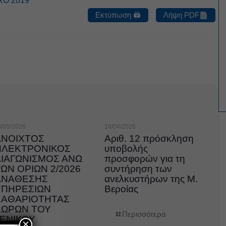
RO 2019
Εκτύπωση 🖨
Λήψη PDF
5/05/2026
16/04/2026
ΑΝΟΙΧΤΟΣ
Αριθ. 12 πρόσκληση
ΗΛΕΚΤΡΟΝΙΚΟΣ
υποβολής
ΔΙΑΓΩΝΙΣΜΟΣ ΑΝΩ
προσφορών για τη
ΩΝ ΟΡΙΩΝ 2/2026
συντήρηση των
ΑΝΑΘΕΣΗΣ
ανελκυστήρων της Μ.
ΥΠΗΡΕΣΙΩΝ
Βεροίας
ΚΑΘΑΡΙΟΤΗΤΑΣ
ΧΩΡΩΝ ΤΟΥ
Περισσότερα
ΓΕΝΙΚΟΥ
×