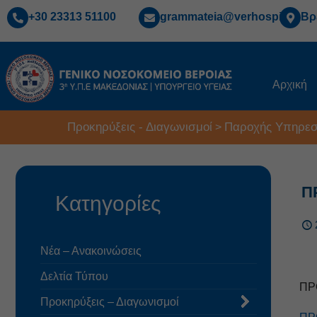
+30 23313 51100
grammateia@verhospi.gr
Βρ
Αρχική
Προκηρύξεις - Διαγωνισμοί
Παροχής Υπηρεσ
>
Π
Κατηγορίες
Νέα – Ανακοινώσεις
Δελτία Τύπου
ΠΡ
Προκηρύξεις – Διαγωνισμοί