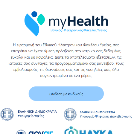
θερμότητας και
Περισσότερα
κεντρικών
κλιματιστικών
Περισσότερα
Τ