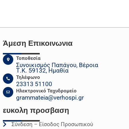
Άμεση Επικοινωνια
Τοποθεσία
Συνοικισμός Παπάγου, Βέροια
Τ.Κ. 59132, Ημαθία
Τηλέφωνο
23313 51100
Ηλεκτρονικό Ταχυδρομείο
grammateia@verhospi.gr
ευκολη
προσβαση
Σύνδεση – Είσοδος Προσωπικού