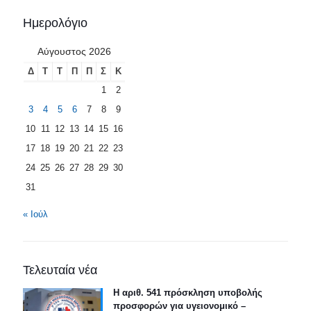
Ημερολόγιο
Αύγουστος 2026
Δ
Τ
Τ
Π
Π
Σ
Κ
1
2
3
4
5
6
7
8
9
10
11
12
13
14
15
16
17
18
19
20
21
22
23
24
25
26
27
28
29
30
31
« Ιούλ
Τελευταία νέα
Η αριθ. 541 πρόσκληση υποβολής
προσφορών για υγειονομικό –