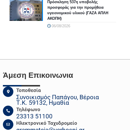
Πρόσκληση 537η υποβολής
προσφοράς για την προμήθεια
υγειονομικού υλικού (ΓΑΖΑ ΑΠΛΗ
ΑΚΟΠΗ)
06/08/2026
Άμεση Επικοινωνια
Τοποθεσία
Συνοικισμός Παπάγου, Βέροια
Τ.Κ. 59132, Ημαθία
Τηλέφωνο
23313 51100
Ηλεκτρονικό Ταχυδρομείο
grammateia@verhospi.gr