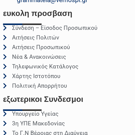
ευκολη
προσβαση
Σύνδεση – Είσοδος Προσωπικού
Αιτήσεις Πολιτών
Αιτήσεις Προσωπικού
Νέα & Ανακοινώσεις
Τηλεφωνικός Κατάλογος
Χάρτης Ιστοτόπου
Πολιτική Απορρήτου
εξωτερικοι
Συνδεσμοι
Υπουργείο Υγείας
3η ΥΠΕ Μακεδονίας
Το Γ.Ν Βέροιας στη Διαύγεια