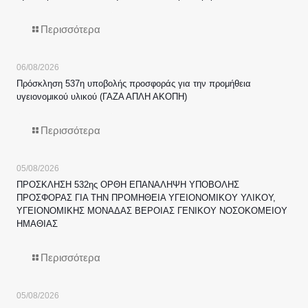
Περισσότερα
06/08/2026
Πρόσκληση 537η υποβολής προσφοράς για την προμήθεια
υγειονομικού υλικού (ΓΑΖΑ ΑΠΛΗ ΑΚΟΠΗ)
Περισσότερα
05/08/2026
ΠΡΟΣΚΛΗΣΗ 532ης ΟΡΘΗ ΕΠΑΝΑΛΗΨΗ ΥΠΟΒΟΛΗΣ
ΠΡΟΣΦΟΡΑΣ ΓΙΑ ΤΗΝ ΠΡΟΜΗΘΕΙΑ ΥΓΕΙΟΝΟΜΙΚΟΥ ΥΛΙΚΟΥ,
ΥΓΕΙΟΝΟΜΙΚΗΣ ΜΟΝΑΔΑΣ ΒΕΡΟΙΑΣ ΓΕΝΙΚΟΥ ΝΟΣΟΚΟΜΕΙΟΥ
ΗΜΑΘΙΑΣ
Περισσότερα
05/08/2026