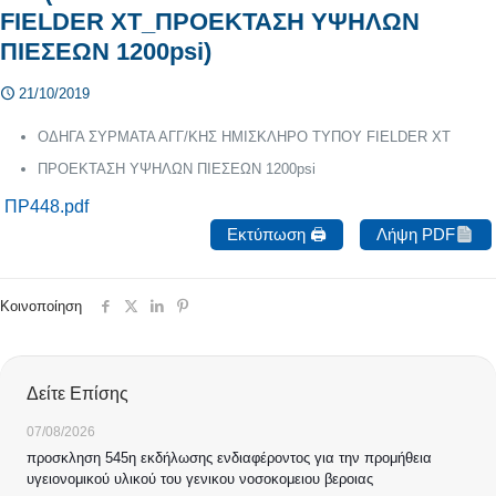
FIELDER XT_ΠΡΟΕΚΤΑΣΗ ΥΨΗΛΩΝ
ΠΙΕΣΕΩΝ 1200psi)
21/10/2019
ΟΔΗΓΑ ΣΥΡΜΑΤΑ ΑΓΓ/ΚΗΣ ΗΜΙΣΚΛΗΡΟ ΤΥΠΟΥ FIELDER XT
ΠΡΟΕΚΤΑΣΗ ΥΨΗΛΩΝ ΠΙΕΣΕΩΝ 1200psi
ΠΡ448.pdf
Εκτύπωση 🖨
Λήψη PDF
Κοινοποίηση
Δείτε Επίσης
07/08/2026
προσκληση 545η εκδήλωσης ενδιαφέροντος για την προμήθεια
υγειονομικού υλικού του γενικου νοσοκομειου βεροιας