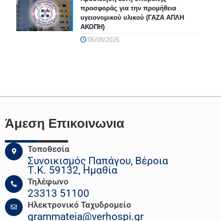
προσφοράς για την προμήθεια
υγειονομικού υλικού (ΓΑΖΑ ΑΠΛΗ
ΑΚΟΠΗ)
06/08/2026
Άμεση Επικοινωνια
Τοποθεσία
Συνοικισμός Παπάγου, Βέροια
Τ.Κ. 59132, Ημαθία
Τηλέφωνο
23313 51100
Ηλεκτρονικό Ταχυδρομείο
grammateia@verhospi.gr