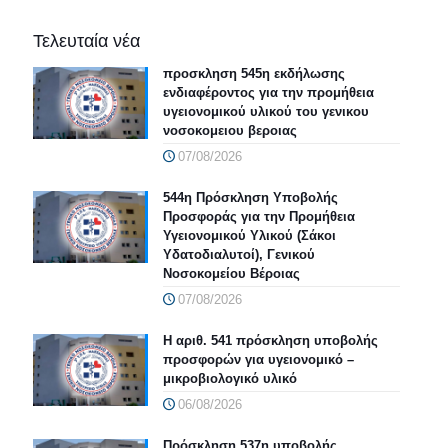
Τελευταία νέα
προσκληση 545η εκδήλωσης
ενδιαφέροντος για την προμήθεια
υγειονομικού υλικού του γενικου
νοσοκομειου βεροιας
07/08/2026
544η Πρόσκληση Υποβολής
Προσφοράς για την Προμήθεια
Υγειονομικού Υλικού (Σάκοι
Υδατοδιαλυτοί), Γενικού
Νοσοκομείου Βέροιας
07/08/2026
Η αριθ. 541 πρόσκληση υποβολής
προσφορών για υγειονομικό –
μικροβιολογικό υλικό
06/08/2026
Πρόσκληση 537η υποβολής