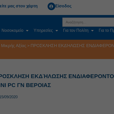
είτε μας στον χάρτη
Είσοδος
Search
for:
Νοσοκομείο
Υπηρεσίες
Για τον Πολίτη
Για το 
 Μικρής Αξίας
ΠΡΟΣΚΛΗΣΗ ΕΚΔΉΛΩΣΗΣ ΕΝΔΙΑΦΕΡΟΝ
>
ΡΟΣΚΛΗΣΗ ΕΚΔΉΛΩΣΗΣ ΕΝΔΙΑΦΕΡΟΝΤΟΣ
INI PC ΓΝ ΒΕΡΟΙΑΣ
15/09/2020