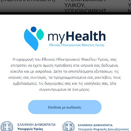
ΥΛΙΚΟΥ,
Υ
ΥΓΕΙΟΝΟΜΙΚΗΣ
Περισσότερα
ΜΟΝΑΔΑΣ ΒΕΡΟΙΑΣ
ΓΕΝΙΚΟΥ
ΝΟΣΟΚΟΜΕΙΟΥ
ΗΜΑΘΙΑΣ
Περισσότερα