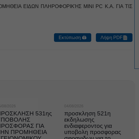
ΗΘΕΙΑ ΕΙΔΩΝ ΠΛΗΡΟΦΟΡΙΚΉΣ MINI PC K.A. ΓΙΑ ΤΙΣ
Εκτύπωση 🖨
Λήψη PDF
5/08/2026
04/08/2026
ΠΡΟΣΚΛΗΣΗ 531ης
προσκληση 521η
ΥΠΟΒΟΛΗΣ
εκδηλωσης
ΠΡΟΣΦΟΡΑΣ ΓΙΑ
ενδιαφεροντος για
ΤΗΝ ΠΡΟΜΗΘΕΙΑ
υποβολη προσφορας
ΥΓΕΙΟΝΟΜΙΚΟΥ
σφραγιδων για το