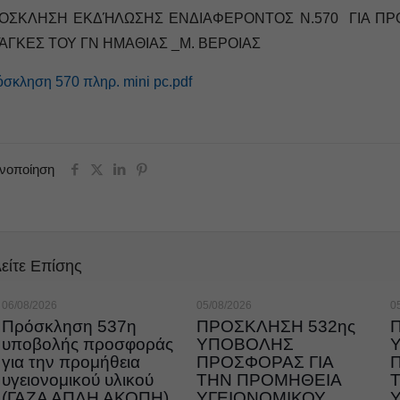
ΟΣΚΛΗΣΗ ΕΚΔΉΛΩΣΗΣ ΕΝΔΙΑΦΕΡΟΝΤΟΣ Ν.570 ΓΙΑ ΠΡΟΜ
ΆΓΚΕΣ ΤΟΥ ΓΝ ΗΜΑΘΙΑΣ _Μ. ΒΕΡΟΙΑΣ
σκληση 570 πληρ. mini pc.pdf
ινοποίηση
είτε Επίσης
06/08/2026
05/08/2026
0
Πρόσκληση 537η
ΠΡΟΣΚΛΗΣΗ 532ης
υποβολής προσφοράς
ΥΠΟΒΟΛΗΣ
για την προμήθεια
ΠΡΟΣΦΟΡΑΣ ΓΙΑ
υγειονομικού υλικού
ΤΗΝ ΠΡΟΜΗΘΕΙΑ
(ΓΑΖΑ ΑΠΛΗ ΑΚΟΠΗ)
ΥΓΕΙΟΝΟΜΙΚΟΥ