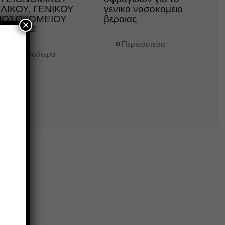
ΛΙΚΟΥ, ΓΕΝΙΚΟΥ
γενικο νοσοκομειο
ΝΟΣΟΚΟΜΕΙΟΥ
βεροιας
×
ΒΕΡΟΙΑΣ
Περισσότερα
Περισσότερα