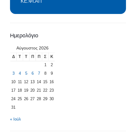
ΚΕ.ΦΙ.ΑΠ
Ημερολόγιο
Αύγουστος 2026
Δ
Τ
Τ
Π
Π
Σ
Κ
1
2
3
4
5
6
7
8
9
10
11
12
13
14
15
16
17
18
19
20
21
22
23
24
25
26
27
28
29
30
31
« Ιούλ