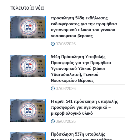
Τελευταία νέα
προσκληση 545η εκδήλωσης
ενδιαφέροντος για την προμήθεια
υγειονομικού υλικού του γενικου
νοσοκομειου βεροιας
07/08/2026
544η Πρόσκληση Υποβολής
Προσφοράς για την Προμήθεια
Υγειονομικού Υλικού (Σάκοι
Υδατοδιαλυτοί), Γενικού
Νοσοκομείου Βέροιας
07/08/2026
Η αριθ. 541 πρόσκληση υποβολής
προσφορών για υγειονομικό –
μικροβιολογικό υλικό
06/08/2026
Πρόσκληση 537η υποβολής