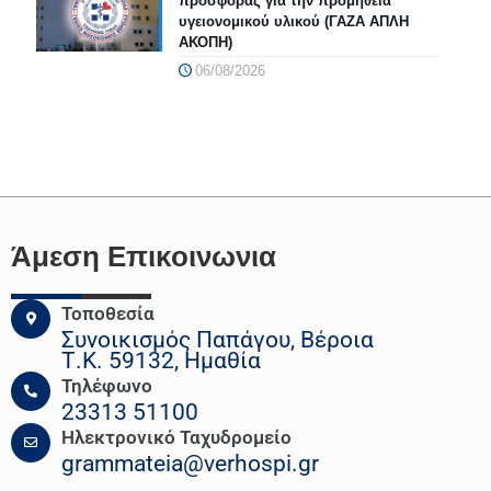
προσφοράς για την προμήθεια
υγειονομικού υλικού (ΓΑΖΑ ΑΠΛΗ
ΑΚΟΠΗ)
06/08/2026
Άμεση Επικοινωνια
Τοποθεσία
Συνοικισμός Παπάγου, Βέροια
Τ.Κ. 59132, Ημαθία
Τηλέφωνο
23313 51100
Ηλεκτρονικό Ταχυδρομείο
grammateia@verhospi.gr